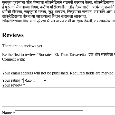
मूलभूत प्रश्नांचा शोध घेण्याचा सॉक्रेटिसने यशस्वी प्रयत्न केला. सॉक्रेटिसच
हे पुस्तक जीवनाच्या विषम, कठीण परिस्थितींना तोंड देण्यासाठी, अत्यंत कुशलतेन
धर्माची मीमांसा, सद्गुणांचे महत्त्व, शुद्ध आचरण, स्त्रियांचा सन्मान, सदाचार
सॉक्रेटिसच्या बोधकथा आपल्याला चिंतन करायला लावतात.
सॉक्रेटिसच्या विचारांनी प्रेरणा घेऊन आपण तशी वागणूक ठेवली, तर आपलेच न
Reviews
There are no reviews yet.
Be the first to review “Socrates: Ek Thor Tatvavetta | एक थोर तत्त्ववेत्ता
Connect with:
Your email address will not be published.
Required fields are marked
Your rating
*
Your review
*
Name
*