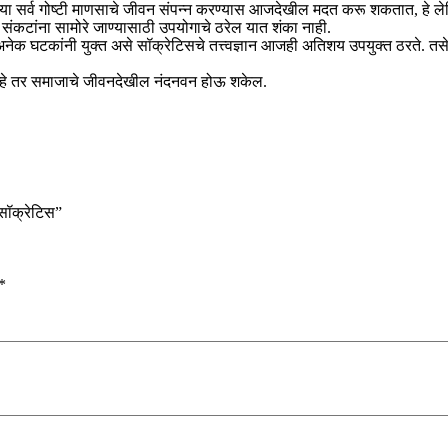
्या या सर्व गोष्टी माणसाचे जीवन संपन्न करण्यास आजदेखील मदत करू शकतात, हे लेखि
े संकटांना सामोरे जाण्यासाठी उपयोगाचे ठरेल यात शंका नाही.
 अशा अनेक घटकांनी युक्त असे सॉक्रेटिसचे तत्त्वज्ञान आजही अतिशय उपयुक्त ठरते. त
व्हे तर समाजाचे जीवनदेखील नंदनवन होऊ शकेल.
 सॉक्रेटिस”
*