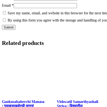
Email
*
Save my name, email, and website in this browser for the next ti
By using this form you agree with the storage and handling of you
Related products
Gaokusabaherchi Manasa
Vishwatil Samarthyashali
| गावकुसाबाहेरची माणसं
Striya | विश्वातील