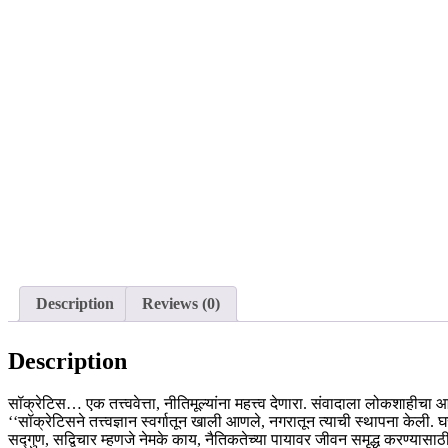
Description
Reviews (0)
Description
सॉक्रेटिस… एक तत्त्ववेत्ता, नीतिमूल्यांना महत्त्व देणारा. संवादाला लोकशाही
‘‘सॉक्रेटिसने तत्त्वज्ञान स्वर्गातून खाली आणले, नगरातून त्याची स्थापना केली
सद्गुण, सद्विचार म्हणजे नेमके काय, नैतिकतेच्या पायावर जीवन समृद्ध करण्यास