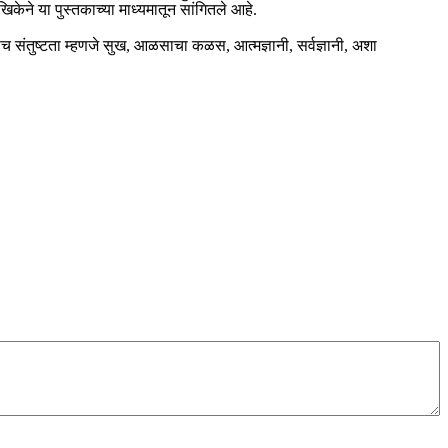
केने या पुस्तकाच्या माध्यमातून सांगितले आहे.
सेच संतुष्टता म्हणजे सुख, आळसाचा कळस, आत्मज्ञानी, सर्वज्ञानी, अशा