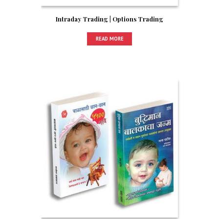
Intraday Trading | Options Trading
READ MORE