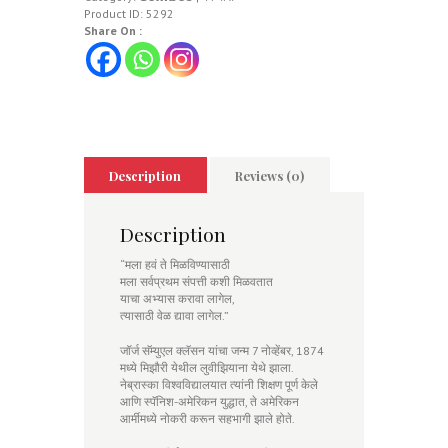
Product ID:
5292
Share On :
Description
Reviews (0)
Description
“मला हवं ते मिळविण्यासाठी
मला सर्वप्रथम संपत्ती कशी मिळवतात
याचा अभ्यास करावा लागेल,
त्यासाठी वेळ द्यावा लागेल.”
जॉर्ज सॅम्युएल क्लॅसन यांचा जन्म 7 नोव्हेंबर, 1874
मध्ये मिझौरी येथील लुवीझियाना येथे झाला.
नेब्रास्का विश्वविद्यालयात त्यांनी शिक्षण पूर्ण केले
आणि स्पॅनिश-अमेरिकन युद्धात, ते अमेरिकन
आर्मीमध्ये नोकरी करून सहभागी झाले होते.