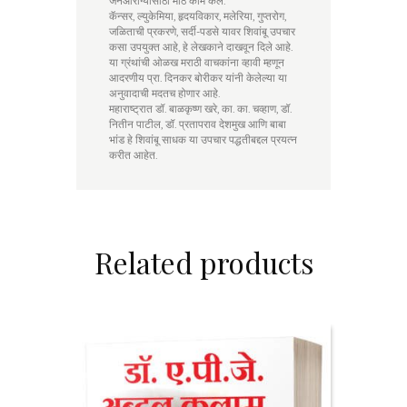
जनआरोग्यासाठी मोठे काम केले.
कॅन्सर, ल्युकेमिया, हृदयविकार, मलेरिया, गुप्तरोग,
जळिताची प्रकरणे, सर्दी-पडसे यावर शिवांबू उपचार
कसा उपयुक्त आहे, हे लेखकाने दाखवून दिले आहे.
या ग्रंथांची ओळख मराठी वाचकांना व्हावी म्हणून
आदरणीय प्रा. दिनकर बोरीकर यांनी केलेल्या या
अनुवादाची मदतच होणार आहे.
महाराष्ट्रात डॉ. बाळकृष्ण खरे, का. का. चव्हाण, डॉ.
नितीन पाटील, डॉ. प्रतापराव देशमुख आणि बाबा
भांड हे शिवांबू साधक या उपचार पद्धतीबद्दल प्रयत्न
करीत आहेत.
Related products