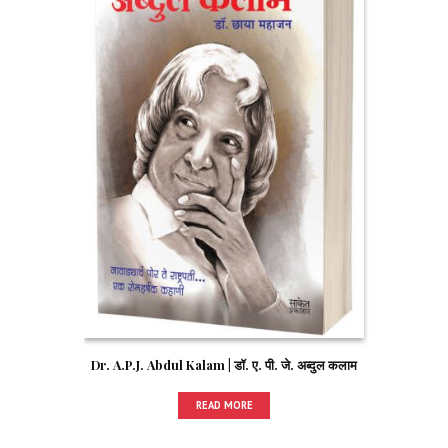
Dr. A.P.J. Abdul Kalam | डॉ. ए. पी. जे. अब्दुल कलाम
READ MORE