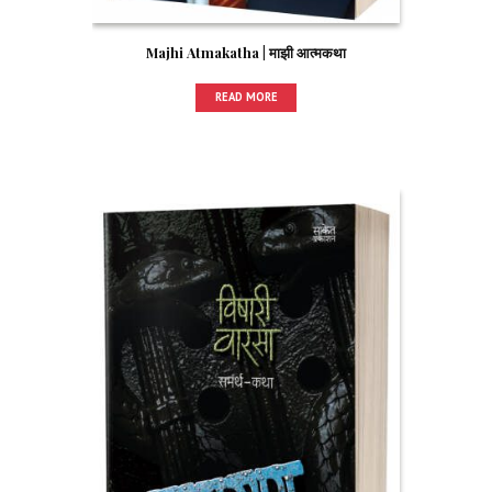
Majhi Atmakatha | माझी आत्मकथा
READ MORE