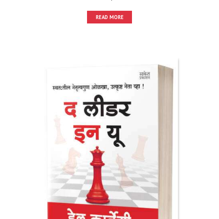
READ MORE