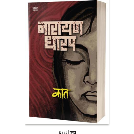
Kaat | कात