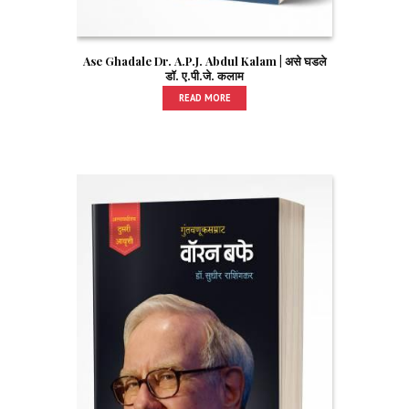
Ase Ghadale Dr. A.P.J. Abdul Kalam | असे घडले
डॉ. ए.पी.जे. कलाम
READ MORE