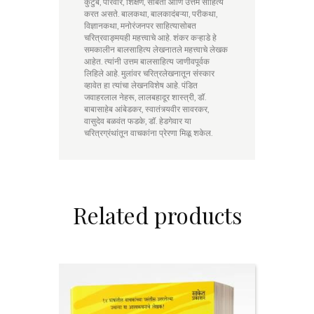
कुटुंब, परिवार, शिक्षण, सोबती आणि उत्तम साहित्य
करत असते. बालकथा, बालकादंबऱ्या, परीकथा,
विज्ञानकथा, मनोरंजनपर साहित्यासोबत
चरित्रवाङ्मयही महत्त्वाचे आहे. शंकर कऱ्हाडे हे
समकालीन बालसाहित्य लेखनातले महत्त्वाचे लेखक
आहेत. त्यांनी उत्तम बालसाहित्य जाणीवपूर्वक
लिहिले आहे. मुलांवर चरित्रलेखनातून संस्कार
व्हावेत हा त्यांचा लेखनविशेष आहे. पंडित
जवाहरलाल नेहरू, लालबहादूर शास्त्री, डॉ.
बाबासाहेब आंबेडकर, स्वातंत्र्यवीर सावरकर,
वासुदेव बळवंत फडके, डॉ. हेडगेवार या
चरित्रग्रंथांतून वाचकांना प्रेरणा मिळू शकेल.
Related products