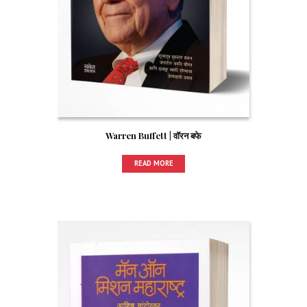
Warren Buffett | वॉरन बफे
READ MORE