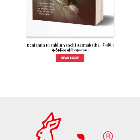
Benjamin Franklin Yanchi Aatmakatha | बेंजामिन
फ्रँकलिन यांची आत्मकथा
READ MORE