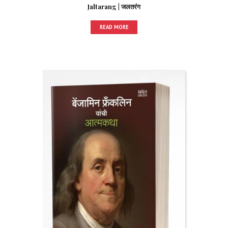
Jaltarang | जलतरंग
READ MORE