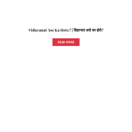
Vidnyanat Ase Ka Hote? | विज्ञानात असे का होते?
READ MORE