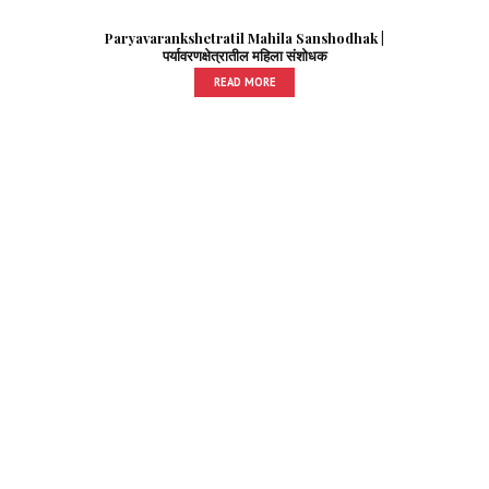
Paryavarankshetratil Mahila Sanshodhak |
पर्यावरणक्षेत्रातील महिला संशोधक
READ MORE