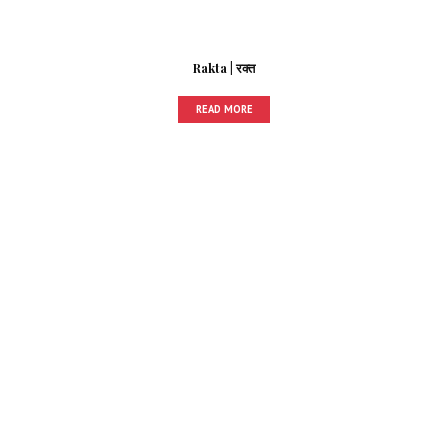
Rakta | रक्त
READ MORE