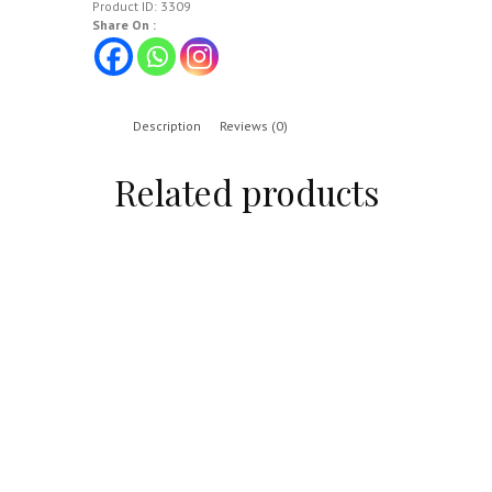
Product ID:
3309
Share On :
Description
Reviews (0)
Related products