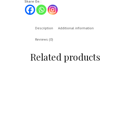
Share On :
Description
Additional information
Reviews (0)
Related products