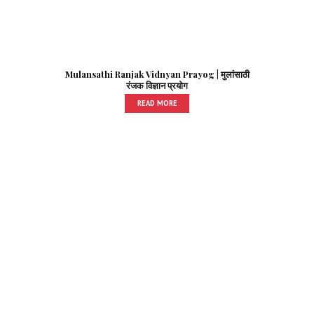
Mulansathi Ranjak Vidnyan Prayog | मुलांसाठी
रंजक विज्ञान प्रयोग
READ MORE