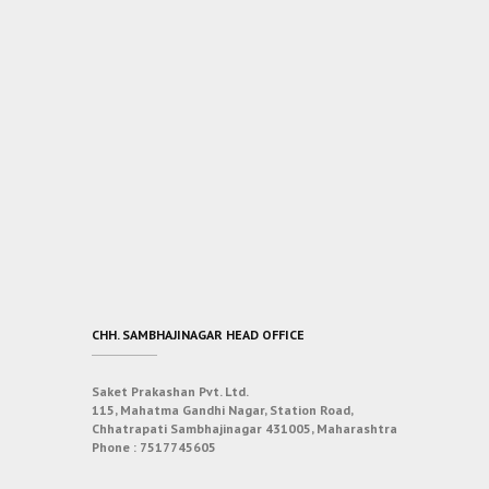
CHH. SAMBHAJINAGAR HEAD OFFICE
Saket Prakashan Pvt. Ltd.
115, Mahatma Gandhi Nagar, Station Road,
Chhatrapati Sambhajinagar 431005, Maharashtra
Phone :
7517745605