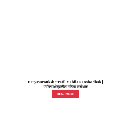
Paryavarankshetratil Mahila Sanshodhak |
पर्यावरणक्षेत्रातील महिला संशोधक
READ MORE