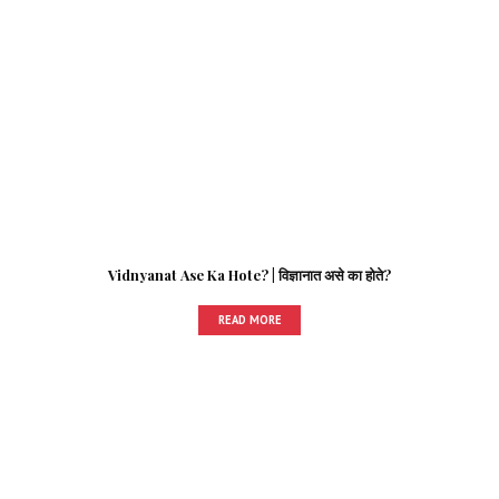
Vidnyanat Ase Ka Hote? | विज्ञानात असे का होते?
READ MORE