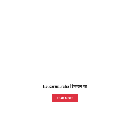
He Karun Paha | हे करून पहा
READ MORE