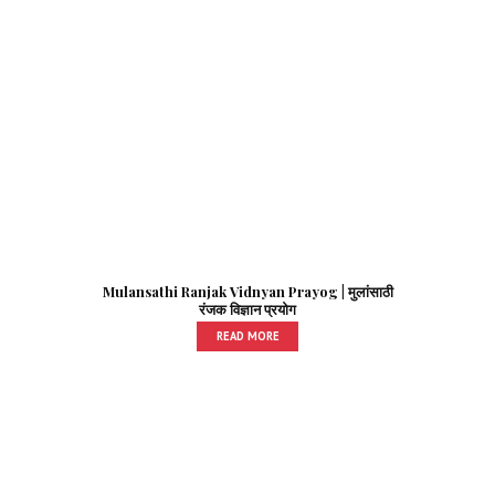
Mulansathi Ranjak Vidnyan Prayog | मुलांसाठी
रंजक विज्ञान प्रयोग
READ MORE