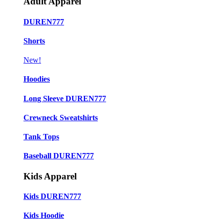
Adult Apparel
DUREN777
Shorts
New!
Hoodies
Long Sleeve DUREN777
Crewneck Sweatshirts
Tank Tops
Baseball DUREN777
Kids Apparel
Kids DUREN777
Kids Hoodie