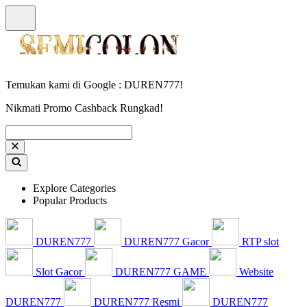
Temukan kami di Google : DUREN777!
Nikmati Promo Cashback Rungkad!
Explore Categories
Popular Products
DUREN777
DUREN777 Gacor
RTP slot
Slot Gacor
DUREN777 GAME
Website
DUREN777
DUREN777 Resmi
DUREN777