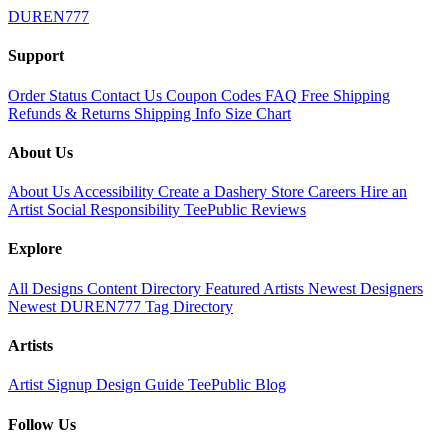
DUREN777
Support
Order Status
Contact Us
Coupon Codes
FAQ
Free Shipping
Refunds & Returns
Shipping Info
Size Chart
About Us
About Us
Accessibility
Create a Dashery Store
Careers
Hire an
Artist
Social Responsibility
TeePublic Reviews
Explore
All Designs
Content Directory
Featured Artists
Newest Designers
Newest DUREN777
Tag Directory
Artists
Artist Signup
Design Guide
TeePublic Blog
Follow Us