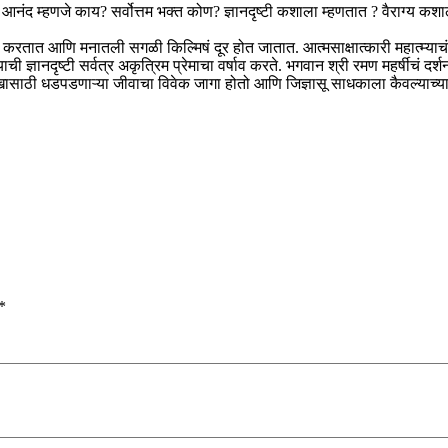
आनंद म्हणजे काय? सर्वोत्तम भक्त कोण? ज्ञानदृष्टी कशाला म्हणतात ? वैराग्य क
श करतात आणि मनातली सगळी किल्मिषं दूर होत जातात. आत्मसाक्षात्कारी महात्म्याचं 
 त्याची ज्ञानदृष्टी सर्वत्र अकृत्रिम प्रेमाचा वर्षाव करते. भगवान श्री रमण महर्षीचं 
ुखासाठी धडपडणाऱ्या जीवाचा विवेक जागा होतो आणि जिज्ञासू साधकाला कैवल्याच्या 
*