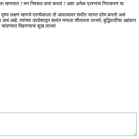
शाला म्हणतात ? मन निश्चल कसं करावं ? अशा अनेक प्रश्नांचं निराकरण या
दृश्य लक्षण म्हणजे प्रत्येकाला तो आपल्यावर सर्वांत जास्त प्रेम करतो असं
दर्शन असं आहे. त्यांच्या उपदेशातून क्लांत मनाला शीतलता लाभते, बुद्धिवादींचा अहंकार
चांदण्यात विहरण्याचं सुख लाभतं