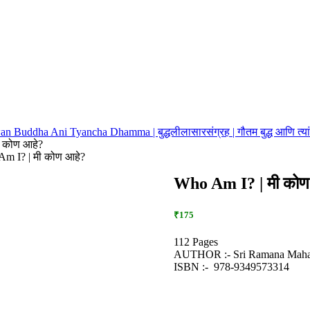
 Buddha Ani Tyancha Dhamma | बुद्धलीलासारसंग्रह | गौतम बुद्ध आणि त्यांच
 कोण आहे?
m I? | मी कोण आहे?
Who Am I? | मी कोण
₹175
112 Pages
AUTHOR :- Sri Ramana Maha
ISBN :- ‎ 978-9349573314