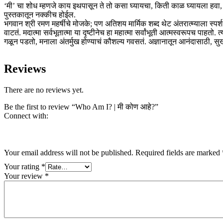
‘मी’ चा शोध म्हणजे काय इथपासून ते तो कसा घ्यायचा, किती काळ घ्यायला हवा, 
पुस्तकातून नक्कीच होईल.
भगवान श्री रमण महर्षीचे मोजके; पण अतिशय मार्मिक शब्द थेट अंतरात्म्याला स्पर्
वाटतं. मदात्मा सर्वभूतात्मा या दृष्टीनेच हा महात्मा सर्वांभूती आत्मस्वरूपच पाहतो.
गळून पडतो, मनाला अंतर्मुख होण्याचं कौशल्य गवसतं. अज्ञानातून आनंदासाठी, स
Reviews
There are no reviews yet.
Be the first to review “Who Am I? | मी कोण आहे?”
Connect with:
Your email address will not be published.
Required fields are marked
Your rating
*
Your review
*