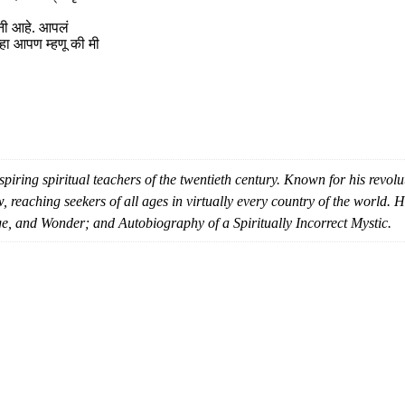
नी आहे. आपलं
हा आपण म्हणू की मी
piring spiritual teachers of the twentieth century. Known for his revolu
w, reaching seekers of all ages in virtually every country of the world
, and Wonder; and Autobiography of a Spiritually Incorrect Mystic.