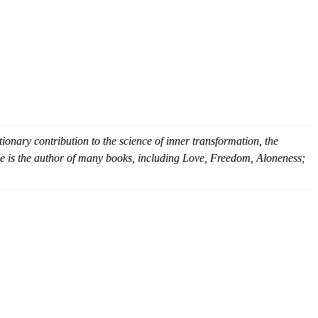
tionary contribution to the science of inner transformation, the
. He is the author of many books, including Love, Freedom, Aloneness;