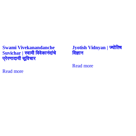
Swami Vivekanandanche
Jyotish Vidnyan | ज्योतिष
Suvichar | स्वामी विवेकानंदांचे
विज्ञान
प्रेरणादायी सूविचार
Read more
Read more