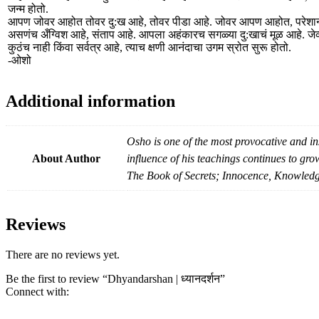
जन्म होतो.
आपण जोवर आहोत तोवर दु:ख आहे, तोवर पीडा आहे. जोवर आपण आहोत, परेशा
असणंच अँग्विश आहे, संताप आहे. आपला अहंकारच सगळ्या दु:खाचं मूळ आहे. जेव्
कुठंच नाही किंवा सर्वत्र आहे, त्याच क्षणी आनंदाचा उगम स्रोत सुरू होतो.
-ओशो
Additional information
Osho is one of the most provocative and ins
About Author
influence of his teachings continues to gro
The Book of Secrets; Innocence, Knowledge
Reviews
There are no reviews yet.
Be the first to review “Dhyandarshan | ध्यानदर्शन”
Connect with: