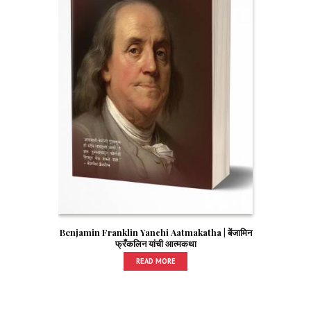
Benjamin Franklin Yanchi Aatmakatha | बेंजामिन
फ्रँकलिन यांची आत्मकथा
READ MORE