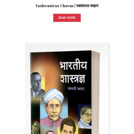
Yashwantrao Chavan | यशवंतराव चव्हाण
READ MORE