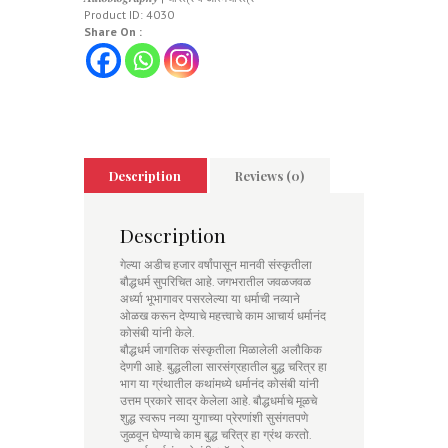
Product ID:
4030
Share On :
Description
Reviews (0)
Description
गेल्या अडीच हजार वर्षांपासून मानवी संस्कृतीला
बौद्धधर्म सुपरिचित आहे. जगभरातील जवळजवळ
अर्ध्या भूभागावर पसरलेल्या या धर्माची नव्याने
ओळख करून देण्याचे महत्त्वाचे काम आचार्य धर्मानंद
कोसंबी यांनी केले.
बौद्धधर्म जागतिक संस्कृतीला मिळालेली अलौकिक
देणगी आहे. बुद्धलीला सारसंग्रहातील बुद्ध चरित्र हा
भाग या ग्रंथातील कथांमध्ये धर्मानंद कोसंबी यांनी
उत्तम प्रकारे सादर केलेला आहे. बौद्धधर्माचे मूळचे
शुद्ध स्वरूप नव्या युगाच्या प्रेरणांशी सुसंगतपणे
जुळवून घेण्याचे काम बुद्ध चरित्र हा ग्रंथ करतो.