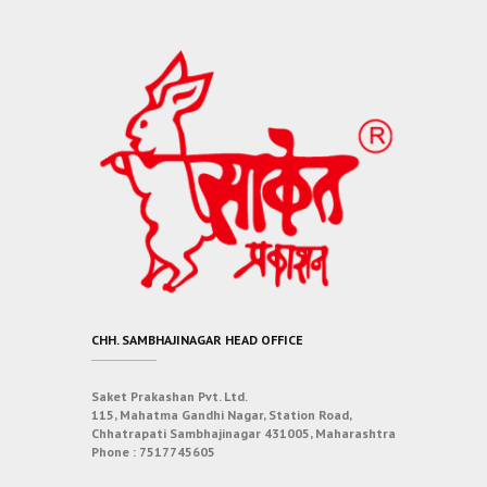
CHH. SAMBHAJINAGAR HEAD OFFICE
Saket Prakashan Pvt. Ltd.
115, Mahatma Gandhi Nagar, Station Road,
Chhatrapati Sambhajinagar 431005, Maharashtra
Phone :
7517745605