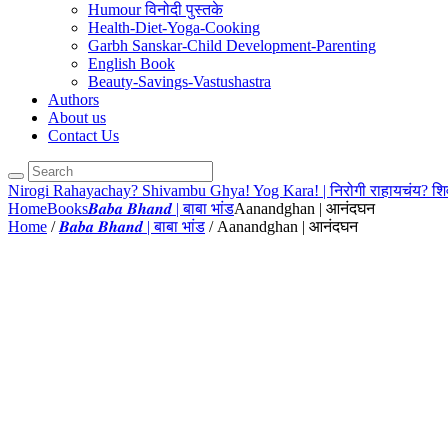
Humour विनोदी पुस्तके
Health-Diet-Yoga-Cooking
Garbh Sanskar-Child Development-Parenting
English Book
Beauty-Savings-Vastushastra
Authors
About us
Contact Us
Nirogi Rahayachay? Shivambu Ghya! Yog Kara! | निरोगी राहायचंय? शिवांब
Home
Books
𝑩𝒂𝒃𝒂 𝑩𝒉𝒂𝒏𝒅 | बाबा भांड
Aanandghan | आनंदघन
Home
/
𝑩𝒂𝒃𝒂 𝑩𝒉𝒂𝒏𝒅 | बाबा भांड
/ Aanandghan | आनंदघन