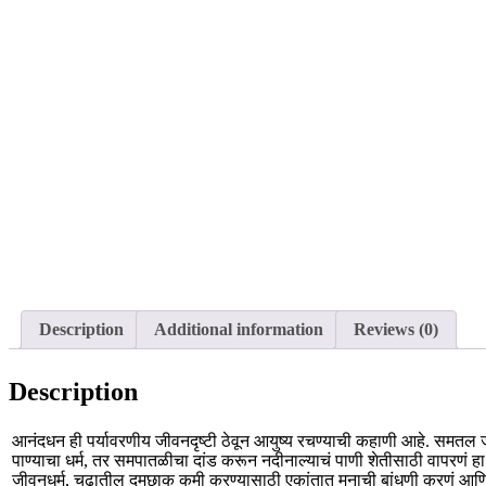
Description
Additional information
Reviews (0)
Description
आनंदधन ही पर्यावरणीय जीवनदृष्टी ठेवून आयुष्य रचण्याची कहाणी आहे. समतल 
पाण्याचा धर्म, तर समपातळीचा दांड करून नदीनाल्याचं पाणी शेतीसाठी वापरणं हा
जीवनधर्म, चढातील दमछाक कमी करण्यासाठी एकांतात मनाची बांधणी करणं आणि