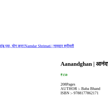
ू घ्या, योग करा!
Namdar Shrimati | नामदार श्रीमती
Aanandghan | आनं
₹150
208Pages
AUTHOR :- Baba Bhand
ISBN :- 9788177862171