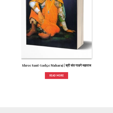
Shree Sant Gadge Maharaj | श्री संत गाडगे महाराज
READ MORE