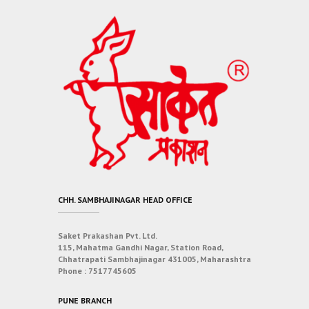
CHH. SAMBHAJINAGAR HEAD OFFICE
Saket Prakashan Pvt. Ltd.
115, Mahatma Gandhi Nagar, Station Road,
Chhatrapati Sambhajinagar 431005, Maharashtra
Phone :
7517745605
PUNE BRANCH