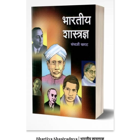
Bhartiya Shastradnya | भारतीय शास्त्रज्ञ