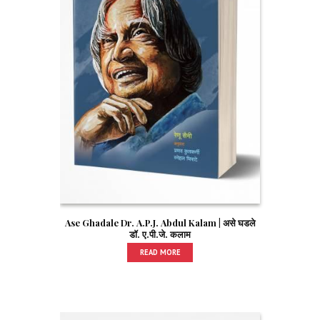
Ase Ghadale Dr. A.P.J. Abdul Kalam | असे घडले
डॉ. ए.पी.जे. कलाम
READ MORE