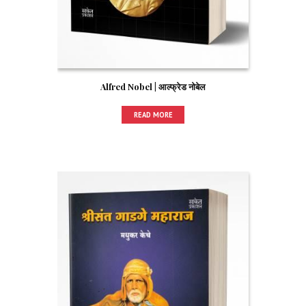
Alfred Nobel | आल्फ्रेड नोबेल
READ MORE