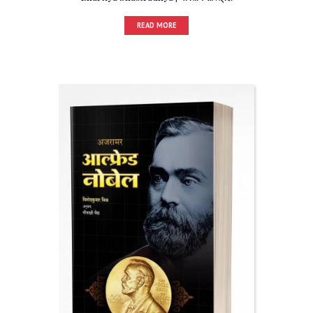
READ MORE