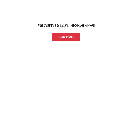
Vatevarlya Savlya | वाटेवरल्या सावल्या
READ MORE