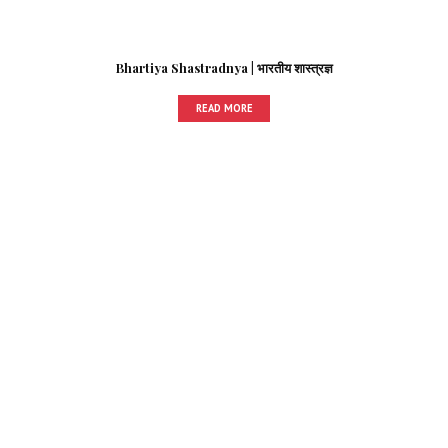
Bhartiya Shastradnya | भारतीय शास्त्रज्ञ
READ MORE