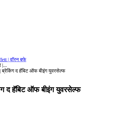
ett | वॉरन बफे
|...
ब्रेकिंग द हॅबिट ऑफ बीइंग युवरसेल्फ
ग द हॅबिट ऑफ बीइंग युवरसेल्फ