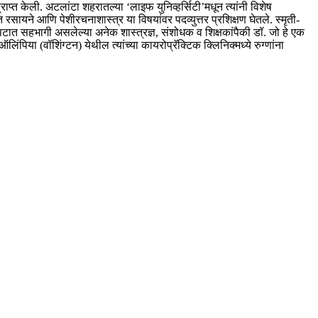
्राप्त केली. अटलांटा शहरातल्या ‘लाइफ युनिव्हर्सिटी’मधून त्यांनी विशेष
 रसायने आणि पेशीरचनाशास्त्र या विषयांवर पदव्युत्तर प्रशिक्षण घेतले. स्मृती-
ित्रपटात सहभागी असलेल्या अनेक शास्त्रज्ञ, संशोधक व शिक्षकांपैकी डॉ. जो हे एक
िया (वॉशिंग्टन) येथील त्यांच्या कायरोप्रॅक्टिक क्लिनिक्मध्ये रुग्णांना