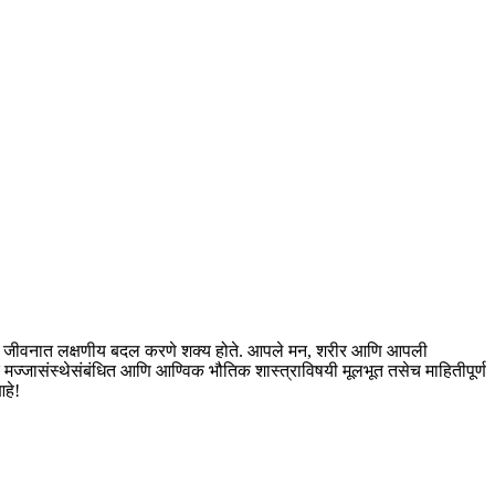
्यमातून जीवनात लक्षणीय बदल करणे शक्य होते. आपले मन, शरीर आणि आपली
 मज्जासंस्थेसंबंधित आणि आण्विक भौतिक शास्त्राविषयी मूलभूत तसेच माहितीपूर्ण
आहे!