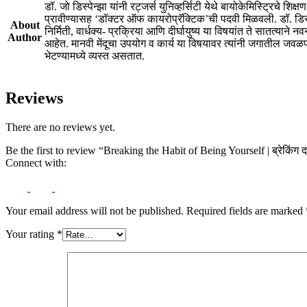
डॉ. जो डिस्पेन्झा यांनी रट्जर्स युनिव्हर्सिटी येथे बायोकेमिस्ट्रिचे 
प्रावीण्यासह ‘डॉक्टर ऑफ कायरोप्रॅक्टिक’ची पदवी मिळवली. डॉ. डिस्पेन्
About
निर्मिती, वार्धक्य- प्रक्रिया आणि दीर्घायुष्य या विषयांत ते सातत्या
Author
आहेत. मानवी मेंदूचा उपयोग व कार्य या विषयावर त्यांनी जगातील जवळपास
भेटण्यामध्ये व्यस्त असतात.
Reviews
There are no reviews yet.
Be the first to review “Breaking the Habit of Being Yourself | ब्रेकिंग 
Connect with:
Your email address will not be published.
Required fields are marked
Your rating
*