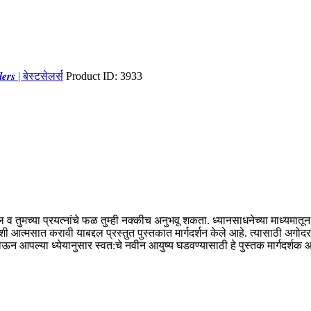
𝒍𝒍𝒆𝒓𝒔 | बेस्टसेलर्स
Product ID:
3933
बदल व तुमच्या प्रयत्नांचे फळ तुम्ही नक्कीच अनुभवू शकता. ध्यानसाधनेच्या माध
आत्मसात करावी याबद्दल प्रस्तुत पुस्तकात मार्गदर्शन केले आहे. त्यासाठी अगोदर
ोऊन आपल्या ध्येयानुसार स्वत:चे नवीन आयुष्य घडवण्यासाठी हे पुस्तक मार्गदर्शक 