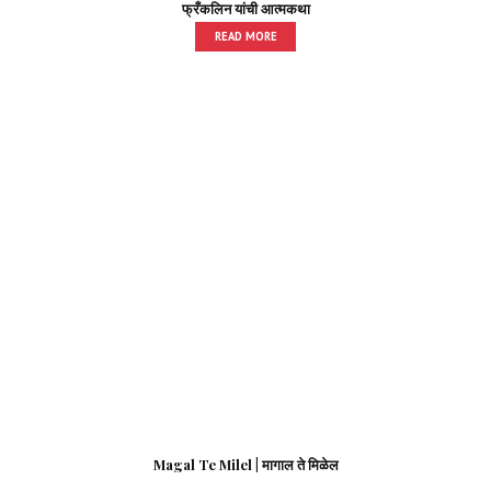
फ्रँकलिन यांची आत्मकथा
READ MORE
Magal Te Milel | मागाल ते मिळेल