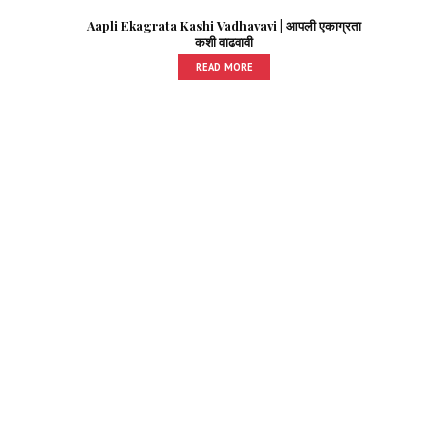
Aapli Ekagrata Kashi Vadhavavi | आपली एकाग्रता
कशी वाढवावी
READ MORE