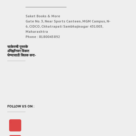
___________________________
Saket Books & More
Gate No. 3, Near Sports Canteen, MGM Campus, N-
6, CIDCO, Chhatrapati Sambhajinagar 431003,
Maharashtra
Phone :
8180045892
साकेतची पुस्तके
अ‍ॅमेझॉनवर विकत
घेण्यासाठी क्लिक करा-
FOLLOW US ON :