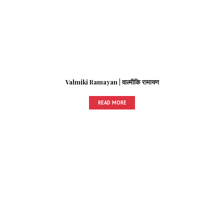
Valmiki Ramayan | वाल्मीकि रामायण
READ MORE