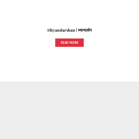
Dhyandarshan | ध्यानदर्शन
READ MORE