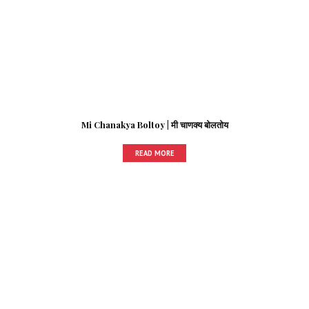
Mi Chanakya Boltoy | मी चाणक्य बोलतोय
READ MORE