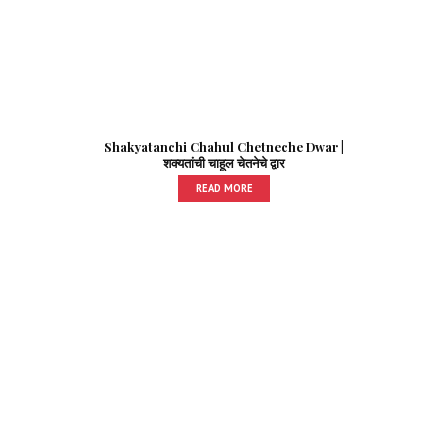
Shakyatanchi Chahul Chetneche Dwar |
शक्यतांची चाहूल चेतनेचे द्वार
READ MORE