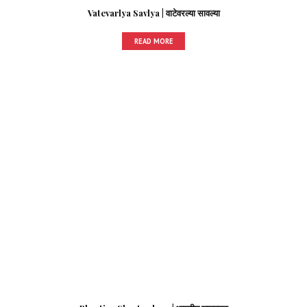
Vatevarlya Savlya | वाटेवरल्या सावल्या
READ MORE