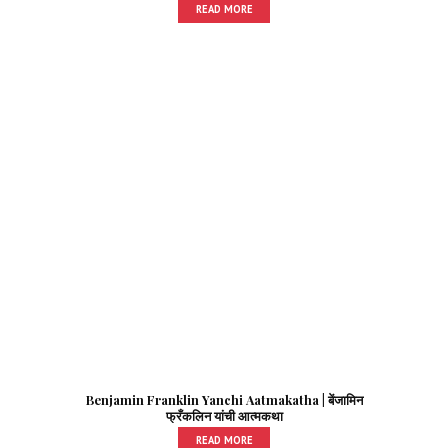
READ MORE
Benjamin Franklin Yanchi Aatmakatha | बेंजामिन
फ्रँकलिन यांची आत्मकथा
READ MORE