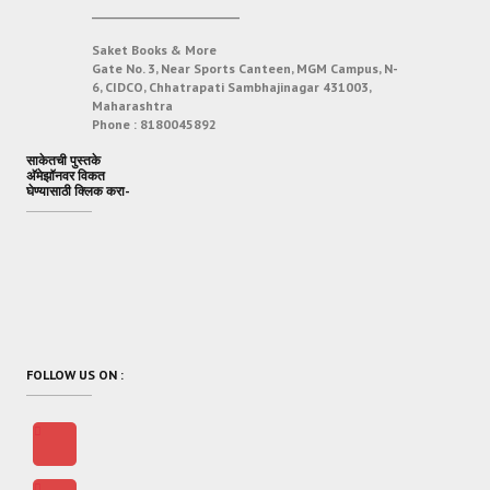
___________________________
Saket Books & More
Gate No. 3, Near Sports Canteen, MGM Campus, N-
6, CIDCO, Chhatrapati Sambhajinagar 431003,
Maharashtra
Phone :
8180045892
साकेतची पुस्तके
अ‍ॅमेझॉनवर विकत
घेण्यासाठी क्लिक करा-
FOLLOW US ON :