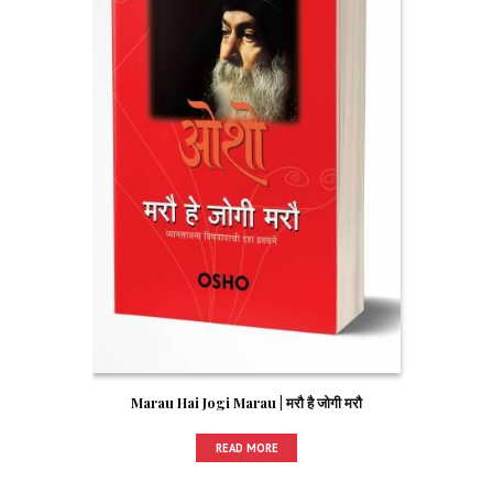
Marau Hai Jogi Marau | मरौ है जोगी मरौ
READ MORE