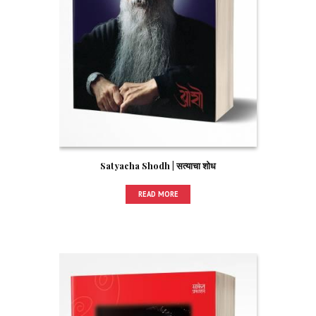
Satyacha Shodh | सत्याचा शोध
READ MORE