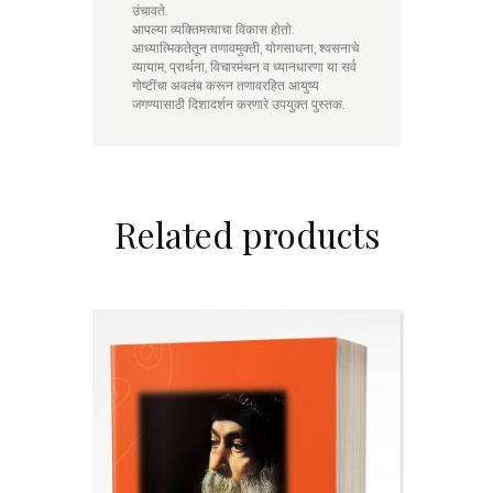
उंचावते.
आपल्या व्यक्तिमत्त्वाचा विकास होतो.
आध्यात्मिकतेतून तणावमुक्ती, योगसाधना, श्वसनाचे
व्यायाम, प्रार्थना, विचारमंथन व ध्यानधारणा या सर्व
गोष्टींचा अवलंब करून तणावरहित आयुष्य
जगण्यासाठी दिशादर्शन करणारे उपयुक्त पुस्तक.
Related products