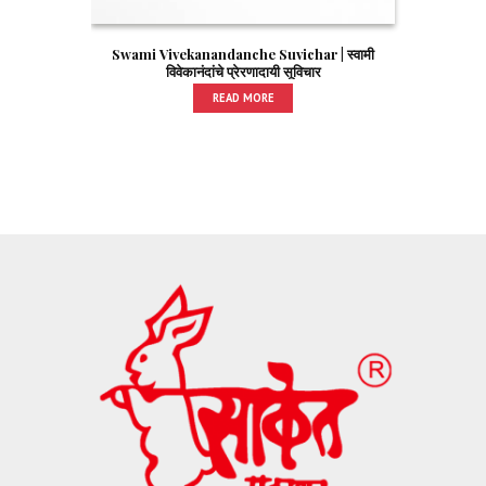
Swami Vivekanandanche Suvichar | स्वामी
विवेकानंदांचे प्रेरणादायी सूविचार
READ MORE