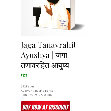
Jaga Tanavrahit
Ayushya | जगा
तणावरहित आयुष्य
₹175
152Pages
AUTHOR :- Regina Bonsel
ISBN :- 9789352200887