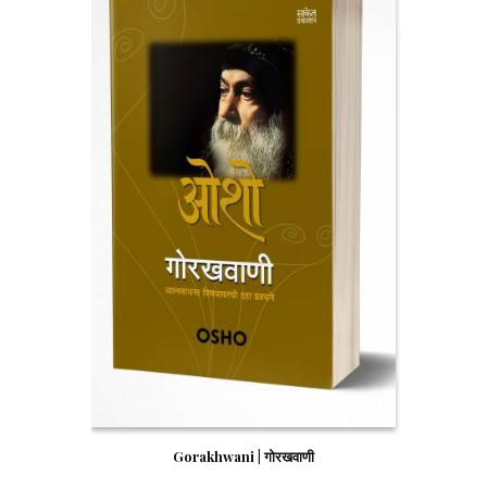
Gorakhwani | गोरखवाणी