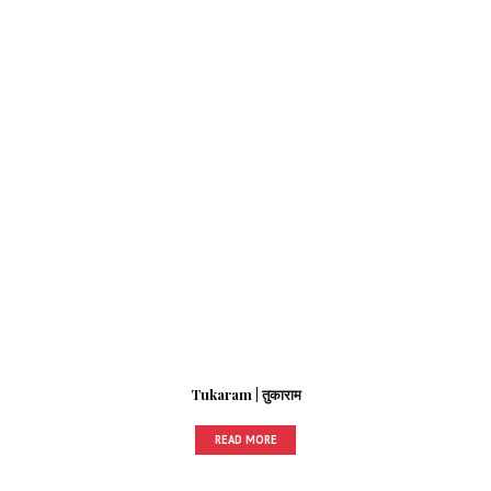
Tukaram | तुकाराम
READ MORE