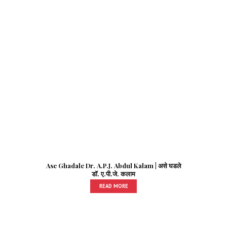
Ase Ghadale Dr. A.P.J. Abdul Kalam | असे घडले
डॉ. ए.पी.जे. कलाम
READ MORE