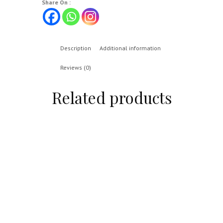
Share On :
Description
Additional information
Reviews (0)
Related products