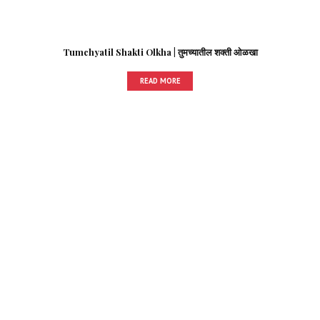
Tumchyatil Shakti Olkha | तुमच्यातील शक्ती ओळखा
READ MORE