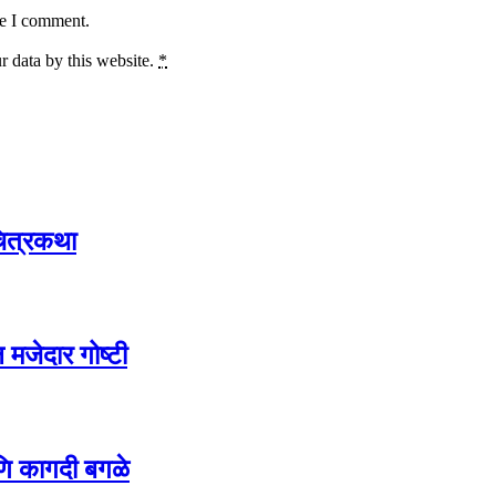
me I comment.
r data by this website.
*
ित्रकथा
मजेदार गोष्टी
ि कागदी बगळे