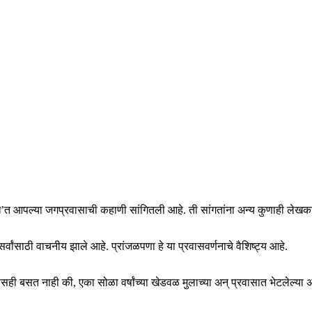
े’त आपल्या जगप्रवासाची कहाणी सांगितली आहे. ती सांगतांना अन्य कुणाही लेखकाच्य
र्वांसाठी वाचनीय झाले आहे. प्रांजळपणा हे या प्रवासवर्णनाचे वैशिष्ट्य आहे.
ासही बसत नाही की, एका सोळा वर्षांच्या खेडवळ मुलाच्या अन् प्रवासात भेटलेल्या असं