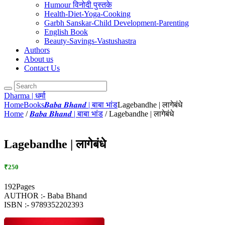
Humour विनोदी पुस्तके
Health-Diet-Yoga-Cooking
Garbh Sanskar-Child Development-Parenting
English Book
Beauty-Savings-Vastushastra
Authors
About us
Contact Us
Dharma | धर्मा
Home
Books
𝑩𝒂𝒃𝒂 𝑩𝒉𝒂𝒏𝒅 | बाबा भांड
Lagebandhe | लागेबंधे
Home
/
𝑩𝒂𝒃𝒂 𝑩𝒉𝒂𝒏𝒅 | बाबा भांड
/ Lagebandhe | लागेबंधे
Lagebandhe | लागेबंधे
₹250
192Pages
AUTHOR :- Baba Bhand
ISBN :- 9789352202393