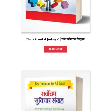
Chala Ganitat Jinkuya! | चला गणितात जिंकूया!
READ MORE