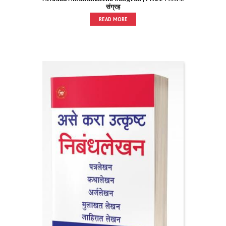
संग्रह
READ MORE