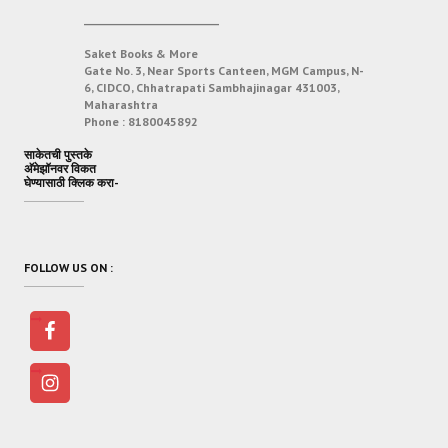
___________________________
Saket Books & More
Gate No. 3, Near Sports Canteen, MGM Campus, N-
6, CIDCO, Chhatrapati Sambhajinagar 431003,
Maharashtra
Phone :
8180045892
साकेतची पुस्तके
अ‍ॅमेझॉनवर विकत
घेण्यासाठी क्लिक करा-
FOLLOW US ON :