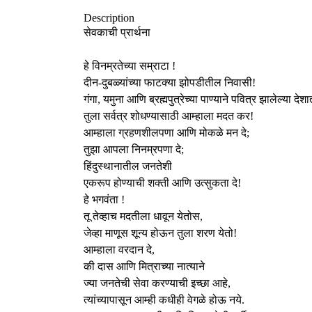
Description
सेवकाची प्रार्थना
हे विनम्रतेच्या सम्राटा !
दीन-दुबळ्यांच्या फाटक्या झोपडीतील निवासी!
गंगा, यमुना आणि ब्रह्मपुत्रेच्या पाण्याने पवित्र झालेल्या देशा
तुला सर्वत्र शोधण्यासाठी आम्हाला मदत कर!
आम्हाला ग्रहणशीलपणा आणि मोकळे मन दे;
तुझा आपला निनम्रपणा दे;
हिंदुस्थानातील जनतेशी
एकरूप होण्याची शक्ती आणि उत्सुकता दे!
हे भगवंता !
तू तेव्हाच मदतीला धावून येतोस,
जेव्हा माणूस शून्य होऊन तुला शरण येतो!
आम्हाला वरदान दे,
की दास आणि मित्राच्या नात्याने
ज्या जनतेची सेवा करण्याची इच्छा आहे,
त्यांच्यापासून आम्ही कधीही वेगळे होऊ नये.