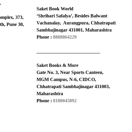
.
Saket Book World
‘Shrihari Safalya’, Besides Balwant
omplex, 373,
Vachanalay, Aurangpura, Chhatrapati
th, Pune 30,
Sambhajinagar 431001, Maharashtra
Phone :
8888864229
___________________________
Saket Books & More
Gate No. 3, Near Sports Canteen,
MGM Campus, N-6, CIDCO,
Chhatrapati Sambhajinagar 431003,
Maharashtra
Phone :
8180045892