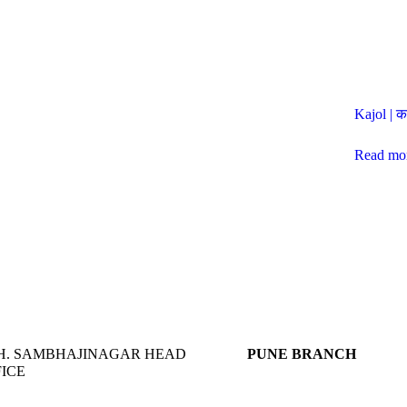
Kajol | 
Read mo
H. SAMBHAJINAGAR HEAD
PUNE BRANCH
ICE