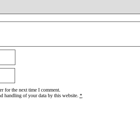
r for the next time I comment.
nd handling of your data by this website.
*