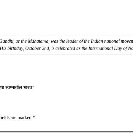
hi, or the Mahatama, was the leader of the Indian national movemen
is birthday, October 2nd, is celebrated as the International Day of N
या स्वप्नातील भारत”
fields are marked
*