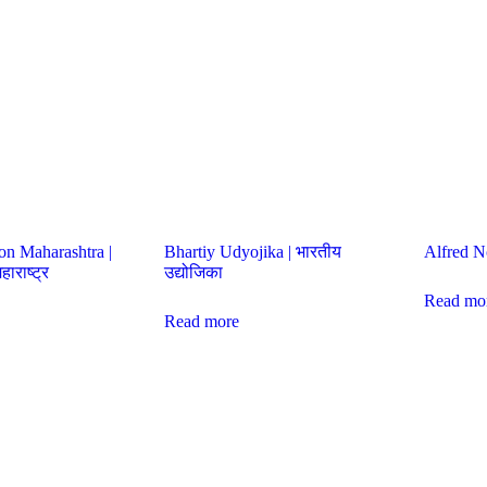
on Maharashtra |
Bhartiy Udyojika | भारतीय
Alfred No
ाराष्ट्र
उद्योजिका
Read mo
Read more