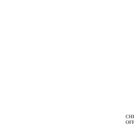
CH
OFF