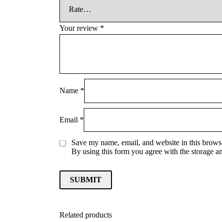
Your review
*
Name
*
Email
*
Save my name, email, and website in this browse
By using this form you agree with the storage a
Related products