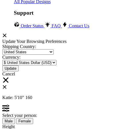
All Popular Designs
Support
Order Status
FAQ
Contact Us
Update Your Browsing Preferences
Shipping Country:
Currency:
Cancel
Katie:
5'10"
160
Select your person:
Male
Female
Height