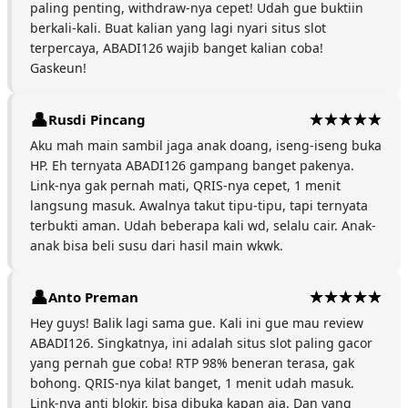
paling penting, withdraw-nya cepet! Udah gue buktiin
berkali-kali. Buat kalian yang lagi nyari situs slot
terpercaya, ABADI126 wajib banget kalian coba!
Gaskeun!
Rusdi Pincang
Aku mah main sambil jaga anak doang, iseng-iseng buka
HP. Eh ternyata ABADI126 gampang banget pakenya.
Link-nya gak pernah mati, QRIS-nya cepet, 1 menit
langsung masuk. Awalnya takut tipu-tipu, tapi ternyata
terbukti aman. Udah beberapa kali wd, selalu cair. Anak-
anak bisa beli susu dari hasil main wkwk.
Anto Preman
Hey guys! Balik lagi sama gue. Kali ini gue mau review
ABADI126. Singkatnya, ini adalah situs slot paling gacor
yang pernah gue coba! RTP 98% beneran terasa, gak
bohong. QRIS-nya kilat banget, 1 menit udah masuk.
Link-nya anti blokir, bisa dibuka kapan aja. Dan yang