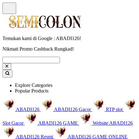
Temukan kami di Google : ABADI126!
Nikmati Promo Cashback Rungkad!
Explore Categories
Popular Products
ABADI126
ABADI126 Gacor
RTP slot
Slot Gacor
ABADI126 GAME
Website ABADI126
ABADI126 Resmi
ABADI126 GAME ONLINE