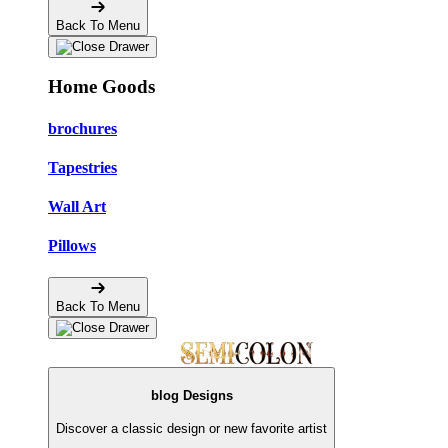
Back To Menu
Home Goods
brochures
Tapestries
Wall Art
Pillows
Back To Menu
blog Designs
Discover a classic design or new favorite artist