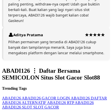
paling penting, withdraw-nya cepet! Udah gue buktiin
berkali-kali. Buat kalian yang lagi nyari situs slot
terpercaya, ABADI126 wajib banget kalian coba!
Gaskeun!
Aditya Pratama
Pilihan permainan yang tersedia di ABADI126 cukup
banyak dan tampilannya menarik. Saya juga bisa
mengakses platform dengan lancar melalui smartphone.
ABADI126 ⋮ Daftar Bersama
SEMICOLON Situs Slot Gacor Slot88
Trending Tags
ABADI126
ABADI126 GACOR
LOGIN ABADI126
DAFTAR
ABADI126
ALTERNATIF ABADI126
RTP ABADI126
ABADI126 SLOT
SLOT GACOR