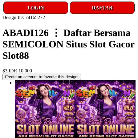
LOGIN
DAFTAR
Design ID: 74165272
ABADI126 ⋮ Daftar Bersama
SEMICOLON Situs Slot Gacor
Slot88
$3
IDR 10.000
Create an account to favorite this design!