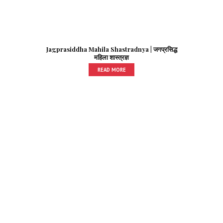
Jagprasiddha Mahila Shastradnya | जगप्रसिद्ध
महिला शास्त्रज्ञ
READ MORE