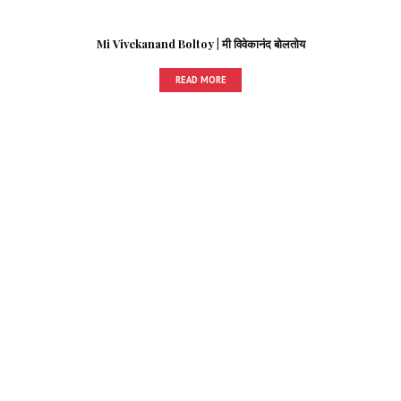
Mi Vivekanand Boltoy | मी विवेकानंद बोलतोय
READ MORE