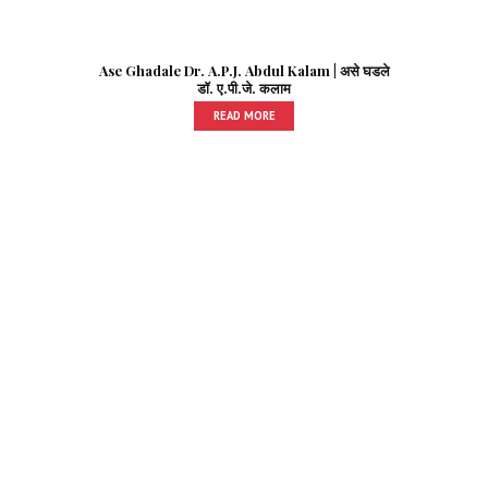
Ase Ghadale Dr. A.P.J. Abdul Kalam | असे घडले
डॉ. ए.पी.जे. कलाम
READ MORE