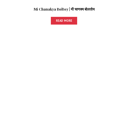
Mi Chanakya Boltoy | मी चाणक्य बोलतोय
READ MORE