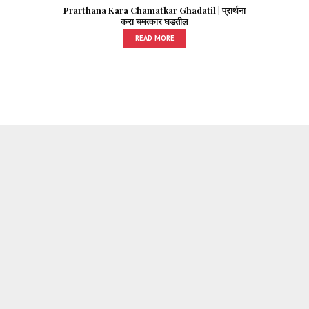
Prarthana Kara Chamatkar Ghadatil | प्रार्थना
करा चमत्कार घडतील
READ MORE