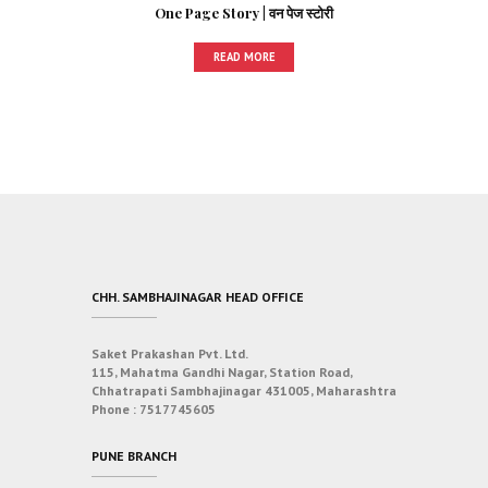
One Page Story | वन पेज स्टोरी
READ MORE
CHH. SAMBHAJINAGAR HEAD OFFICE
Saket Prakashan Pvt. Ltd.
115, Mahatma Gandhi Nagar, Station Road,
Chhatrapati Sambhajinagar 431005, Maharashtra
Phone :
7517745605
PUNE BRANCH