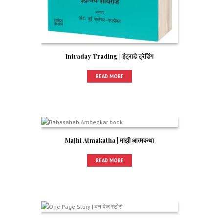
Intraday Trading | इंट्राडे ट्रेडिंग
READ MORE
Majhi Atmakatha | माझी आत्मकथा
READ MORE