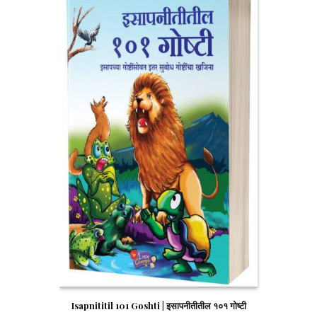
Isapnititil 101 Goshti | इसापनीतीतील १०१ गोष्टी