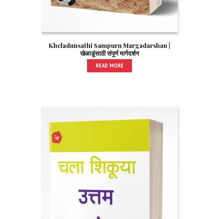
Kheladunsathi Sampurn Margadarshan |
खेळाडूंसाठी संपूर्ण मार्गदर्शन
READ MORE