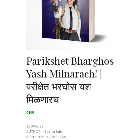
Parikshet Bharghos
Yash Milnarach! |
परीक्षेत भरघोस यश
मिळणारच
₹100
120Pages
AUTHOR :- Savita Jaju
ISBN :- 9788177869705