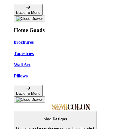
Back To Menu
Home Goods
brochures
Tapestries
Wall Art
Pillows
Back To Menu
blog Designs
Discover a classic design or new favorite artist