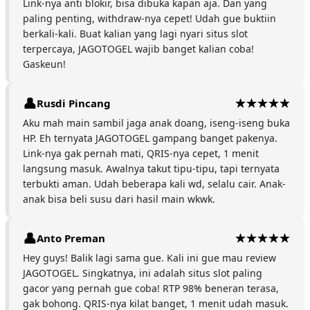
Link-nya anti blokir, bisa dibuka kapan aja. Dan yang
paling penting, withdraw-nya cepet! Udah gue buktiin
berkali-kali. Buat kalian yang lagi nyari situs slot
terpercaya, JAGOTOGEL wajib banget kalian coba!
Gaskeun!
Rusdi Pincang
Aku mah main sambil jaga anak doang, iseng-iseng buka
HP. Eh ternyata JAGOTOGEL gampang banget pakenya.
Link-nya gak pernah mati, QRIS-nya cepet, 1 menit
langsung masuk. Awalnya takut tipu-tipu, tapi ternyata
terbukti aman. Udah beberapa kali wd, selalu cair. Anak-
anak bisa beli susu dari hasil main wkwk.
Anto Preman
Hey guys! Balik lagi sama gue. Kali ini gue mau review
JAGOTOGEL. Singkatnya, ini adalah situs slot paling
gacor yang pernah gue coba! RTP 98% beneran terasa,
gak bohong. QRIS-nya kilat banget, 1 menit udah masuk.