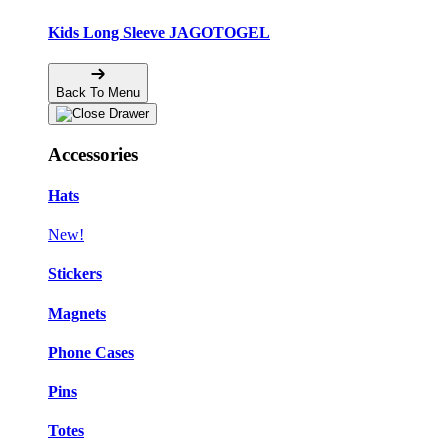
Kids Long Sleeve JAGOTOGEL
Back To Menu
Accessories
Hats
New!
Stickers
Magnets
Phone Cases
Pins
Totes