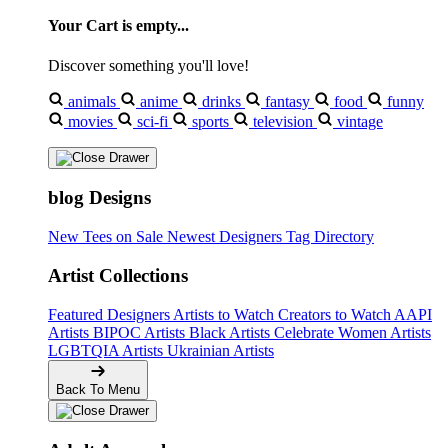
Your Cart is empty...
Discover something you'll love!
animals
anime
drinks
fantasy
food
funny
movies
sci-fi
sports
television
vintage
blog Designs
New Tees on Sale
Newest Designers
Tag Directory
Artist Collections
Featured Designers
Artists to Watch
Creators to Watch
AAPI
Artists
BIPOC Artists
Black Artists
Celebrate Women Artists
LGBTQIA Artists
Ukrainian Artists
Back To Menu