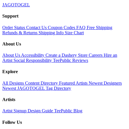
JAGOTOGEL
Support
Order Status
Contact Us
Coupon Codes
FAQ
Free Shipping
Refunds & Returns
Shipping Info
Size Chart
About Us
About Us
Accessibility
Create a Dashery Store
Careers
Hire an
Artist
Social Responsibility
TeePublic Reviews
Explore
All Designs
Content Directory
Featured Artists
Newest Designers
Newest JAGOTOGEL
Tag Directory
Artists
Artist Signup
Design Guide
TeePublic Blog
Follow Us