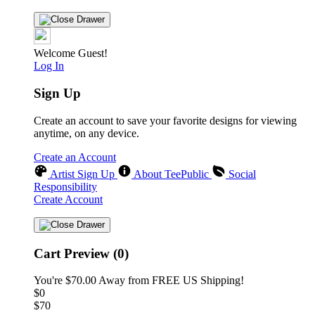
Welcome Guest!
Log In
Sign Up
Create an account to save your favorite designs for viewing
anytime, on any device.
Create an Account
Artist Sign Up
About TeePublic
Social
Responsibility
Create Account
Cart Preview (0)
You're
$70.00
Away from
FREE US Shipping!
$0
$70