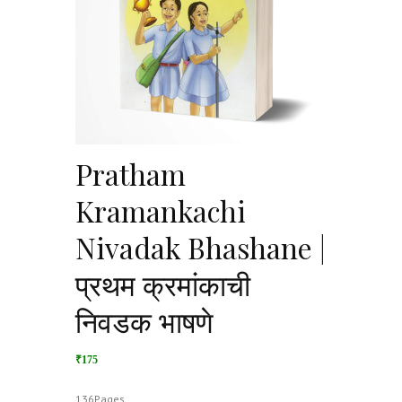
Pratham
Kramankachi
Nivadak Bhashane |
प्रथम क्रमांकाची
निवडक भाषणे
₹175
136Pages