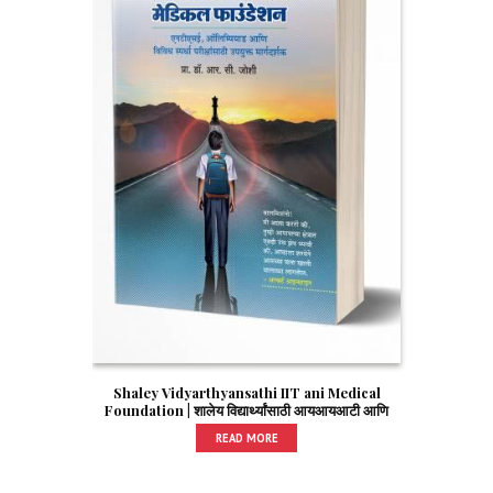
Shaley Vidyarthyansathi IIT ani Medical
Foundation | शालेय विद्यार्थ्यांसाठी आयआयआटी आणि
मेडिकल फाउंडेशन
READ MORE