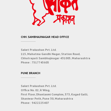
CHH. SAMBHAJINAGAR HEAD OFFICE
Saket Prakashan Pvt. Ltd.
115, Mahatma Gandhi Nagar, Station Road,
Chhatrapati Sambhajinagar 431005, Maharashtra
Phone :
7517745605
PUNE BRANCH
Saket Prakashan Pvt. Ltd.
Office No. 02, ‘A’ Wing,
First Floor, Dhanlaxmi Complex, 373, Kagad Galli,
Shaniwar Peth, Pune 30, Maharashtra
Phone :
9422225407