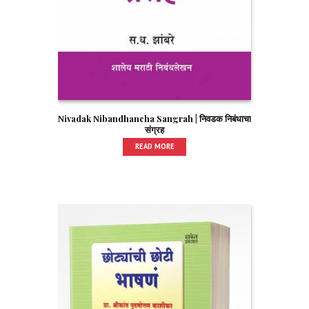
Nivadak Nibandhancha Sangrah | निवडक निबंधाचा
संग्रह
READ MORE