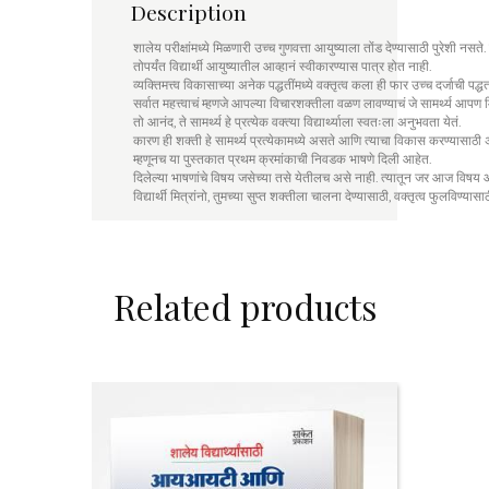
Description
शालेय परीक्षांमध्ये मिळणारी उच्च गुणवत्ता आयुष्याला तोंड देण्यासाठी पुरेशी नसते. जो
तोपर्यंत विद्यार्थी आयुष्यातील आव्हानं स्वीकारण्यास पात्र होत नाही.
व्यक्तिमत्त्व विकासाच्या अनेक पद्धतींमध्ये वक्तृत्व कला ही फार उच्च दर्जाची पद्ध
सर्वात महत्त्वाचं म्हणजे आपल्या विचारशक्तीला वळण लावण्याचं जे सामर्थ्य आपण
तो आनंद, ते सामर्थ्य हे प्रत्येक वक्त्या विद्यार्थ्याला स्वतःला अनुभवता येतं.
कारण ही शक्ती हे सामर्थ्य प्रत्येकामध्ये असते आणि त्याचा विकास करण्यासाठी 
म्हणूनच या पुस्तकात प्रथम क्रमांकाची निवडक भाषणे दिली आहेत.
दिलेल्या भाषणांचे विषय जसेच्या तसे येतीलच असे नाही. त्यातून जर आज विषय
विद्यार्थी मित्रांनो, तुमच्या सुप्त शक्तीला चालना देण्यासाठी, वक्तृत्व फुलविण्
Related products