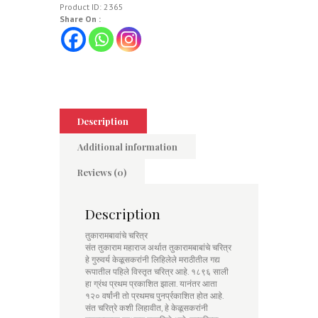
Product ID:
2365
Share On :
Description
Additional information
Reviews (0)
Description
तुकारामबावांचे चरित्र
संत तुकाराम महाराज अर्थात तुकारामबाबांचे चरित्र
हे गुरुवर्य केळूसकरांनी लिहिलेले मराठीतील गद्य
रूपातील पहिले विस्तृत चरित्र आहे. १८९६ साली
हा ग्रंथ प्रथम प्रकाशित झाला. यानंतर आता
१२० वर्षांनी तो प्रथमच पुनर्प्रकाशित होत आहे.
संत चरित्रे कशी लिहावीत, हे केळूसकरांनी