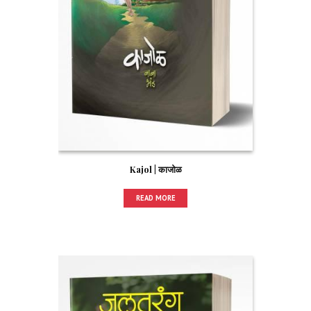
Kajol | काजोळ
READ MORE