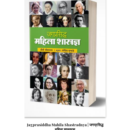
Jagprasiddha Mahila Shastradnya | जगप्रसिद्ध
महिला शास्त्रज्ञ