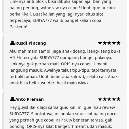
Link-nya anti blokir, bisa dibuka kapan aja. Dan yang
paling penting, withdraw-nya cepet! Udah gue buktiin
berkali-kali. Buat kalian yang lagi nyari situs slot
terpercaya, SURYA777 wajib banget kalian coba!
Gaskeun!
Rusdi Pincang
Aku mah main sambil jaga anak doang, iseng-iseng buka
HP. Eh ternyata SURYA777 gampang banget pakenya.
Link-nya gak pernah mati, QRIS-nya cepet, 1 menit
langsung masuk. Awalnya takut tipu-tipu, tapi ternyata
terbukti aman. Udah beberapa kali wd, selalu cair. Anak-
anak bisa beli susu dari hasil main wkwk.
Anto Preman
Hey guys! Balik lagi sama gue. Kali ini gue mau review
SURYA777. Singkatnya, ini adalah situs slot paling gacor
yang pernah gue coba! RTP 98% beneran terasa, gak
bohong. QRIS-nya kilat banget, 1 menit udah masuk.