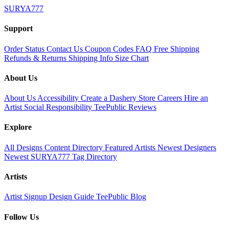
SURYA777
Support
Order Status
Contact Us
Coupon Codes
FAQ
Free Shipping
Refunds & Returns
Shipping Info
Size Chart
About Us
About Us
Accessibility
Create a Dashery Store
Careers
Hire an
Artist
Social Responsibility
TeePublic Reviews
Explore
All Designs
Content Directory
Featured Artists
Newest Designers
Newest SURYA777
Tag Directory
Artists
Artist Signup
Design Guide
TeePublic Blog
Follow Us