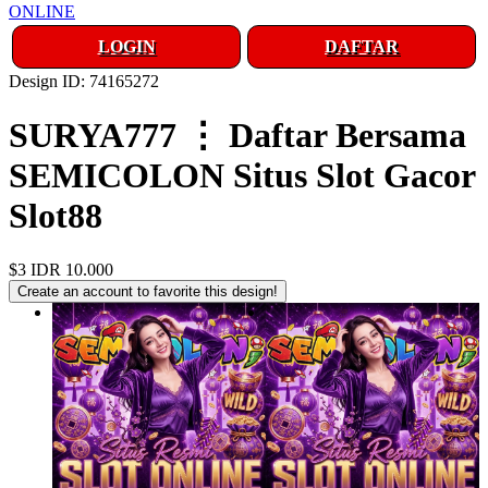
ONLINE
LOGIN
DAFTAR
Design ID: 74165272
SURYA777 ⋮ Daftar Bersama
SEMICOLON Situs Slot Gacor
Slot88
$3
IDR 10.000
Create an account to favorite this design!