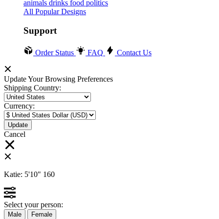
animals
drinks
food
politics
All Popular Designs
Support
Order Status
FAQ
Contact Us
Update Your Browsing Preferences
Shipping Country:
Currency:
Cancel
Katie:
5'10"
160
Select your person:
Male
Female