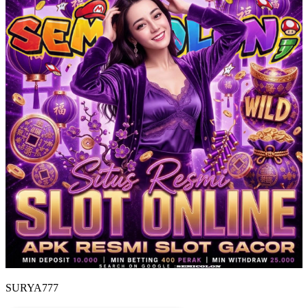
SURYA777