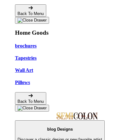
Back To Menu
Home Goods
brochures
Tapestries
Wall Art
Pillows
Back To Menu
blog Designs
Discover a classic design or new favorite artist