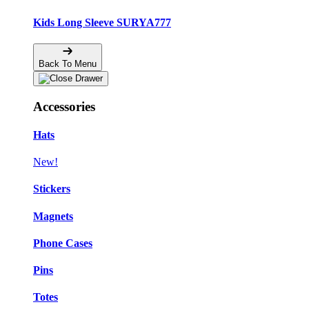
Kids Long Sleeve SURYA777
Back To Menu
Accessories
Hats
New!
Stickers
Magnets
Phone Cases
Pins
Totes