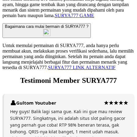
ayam, hingga game tembak ikan yang dirancang dengan tampilan
menarik dan sistem permainan yang mudah dipahami oleh para
pemain baru maupun lama.
SURYA777 GAME
Bagaimana cara mulai bermain di SURYA777 ?
Untuk memulai permainan di SURYA777, anda hanya perlu
membuat akun, melakukan proses verifikasi sederhana, lalu memilih
permainan yang anda diinginkan. Setelah itu pemain anda dapat
langsung menjelajahi berbagai fitur dan permainan menarik yang
tersedia di SURYA777.
SURYA777 LINK ALTERNATIF
Testimoni Member SURYA777
Gultom Youtuber
Hey guys! Balik lagi sama gue. Kali ini gue mau review
SURYA777. Singkatnya, ini adalah situs slot paling gacor
yang pernah gue coba! RTP 98% beneran terasa, gak
bohong. QRIS-nya kilat banget, 1 menit udah masuk.