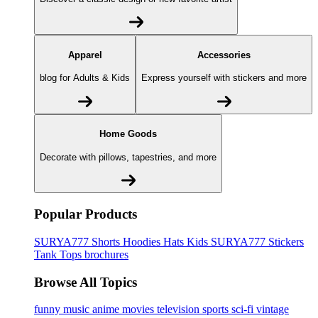
Apparel
Accessories
blog for Adults & Kids
Express yourself with stickers and more
Home Goods
Decorate with pillows, tapestries, and more
Popular Products
SURYA777
Shorts
Hoodies
Hats
Kids SURYA777
Stickers
Tank Tops
brochures
Browse All Topics
funny
music
anime
movies
television
sports
sci-fi
vintage