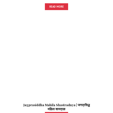
READ MORE
Jagprasiddha Mahila Shastradnya | जगप्रसिद्ध
महिला शास्त्रज्ञ