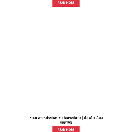
READ MORE
Man on Mission Maharashtra | मॅन ऑन मिशन
महाराष्ट्र
READ MORE