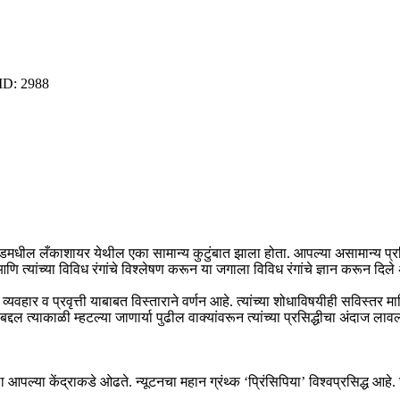
 ID:
2988
ग्लंडमधील लँकाशायर येथील एका सामान्य कुटुंबात झाला होता. आपल्या असामान्य प्र
त्यांच्या विविध रंगांचे विश्लेषण करून या जगाला विविध रंगांचे ज्ञान करून दिले 
, व्यवहार व प्रवृत्ती याबाबत विस्ताराने वर्णन आहे. त्यांच्या शोधाविषयीही सविस्तर 
ाबद्दल त्याकाळी म्हटल्या जाणार्या पुढील वाक्यांवरून त्यांच्या प्रसिद्धीचा अंदाज ल
्तूला आपल्या केंद्राकडे ओढते. न्यूटनचा महान ग्रंथ्क ‘प्रिंसिपिया’ विश्वप्रसिद्ध आ