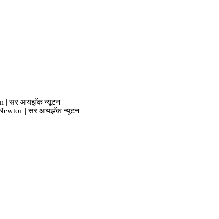
n | सर आयझॅक न्यूटन
 Newton | सर आयझॅक न्यूटन