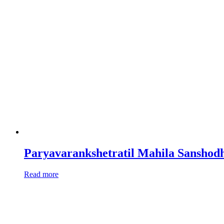
Paryavarankshetratil Mahila Sanshodhak |
Read more