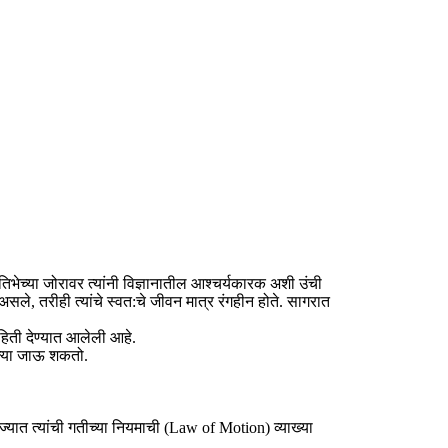
तिभेच्या जोरावर त्यांनी विज्ञानातील आश्चर्यकारक अशी उंची
असले, तरीही त्यांचे स्वत:चे जीवन मात्र रंगहीन होते. सागरात
माहिती देण्यात आलेली आहे.
ावल्या जाऊ शकतो.
हे. ज्यात त्यांची गतीच्या नियमाची (Law of Motion) व्याख्या