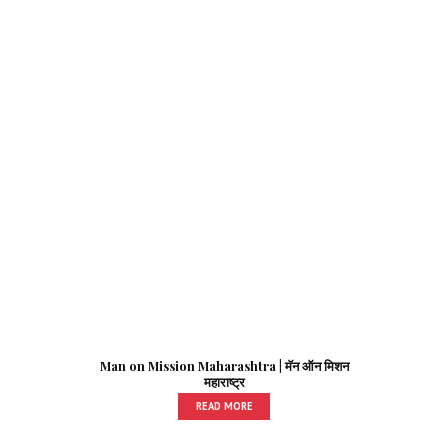
Man on Mission Maharashtra | मॅन ऑन मिशन
महाराष्ट्र
READ MORE