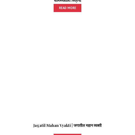
सामर्थ्यशाली स्त्रिया
READ MORE
Jagatil Mahan Vyakti | जगातील महान व्यक्ती