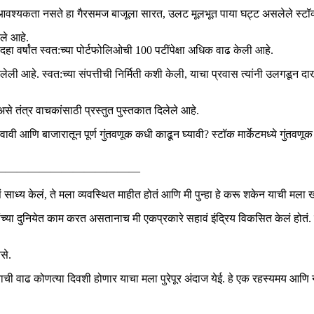
ची आवश्यकता नसते हा गैरसमज बाजूला सारत, उलट मूलभूत पाया घट्ट असलेले स्टॉक्स
िले आहे.
 वर्षांत स्वत:च्या पोर्टफोलिओची 100 पटींपेक्षा अधिक वाढ केली आहे.
ांगितलेली आहे. स्वत:च्या संपत्तीची निर्मिती कशी केली, याचा प्रवास त्यांनी
असे तंत्र वाचकांसाठी प्रस्तुत पुस्तकात दिलेले आहे.
ी आणि बाजारातून पूर्ण गुंतवणूक कधी काढून घ्यावी? स्टॉक मार्केटमध्ये गुंतवणूक
—————————————
 साध्य केलं, ते मला व्यवस्थित माहीत होतं आणि मी पुन्हा हे करू शकेन याची मला ख
शांच्या दुनियेत काम करत असतानाच मी एकप्रकारे सहावं इंद्रिय विकसित केलं होतं. 
से.
ाची वाढ कोणत्या दिवशी होणार याचा मला पुरेपूर अंदाज येई. हे एक रहस्यमय आणि न 