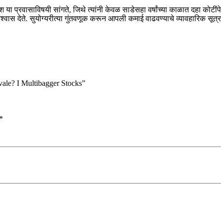
ा प्रवासाविषयी सांगते, जिथे त्यांनी केवळ साडेसहा वर्षांच्या काळात दहा कोटींप
श्वास देते. सुयोग्यरीत्या गुंतवणूक करून आपली कमाई वाढवण्याचे व्यावहारिक सूत्र 
ale? I Multibagger Stocks”
*