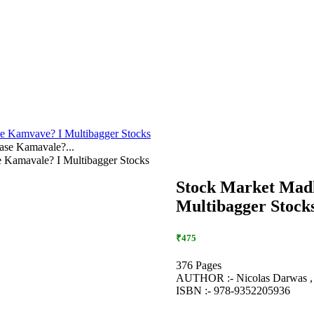
se Kamvave? I Multibagger Stocks
ase Kamavale?...
 Kamavale? I Multibagger Stocks
Stock Market Mad
Multibagger Stock
₹475
376 Pages
AUTHOR :- Nicolas Darwas , P
ISBN :- 978-9352205936