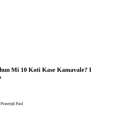
hun Mi 10 Koti Kase Kamavale? I
s
rasenjit Paul