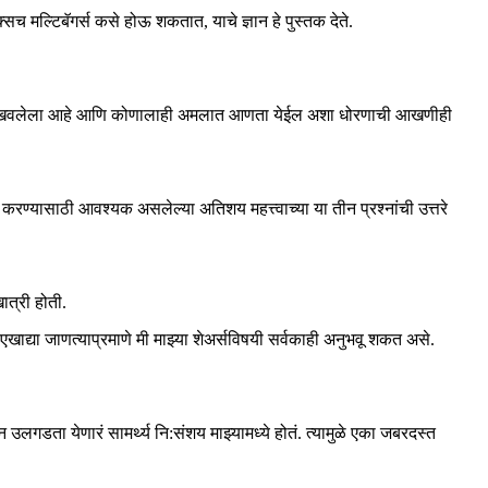
च मल्टिबॅगर्स कसे होऊ शकतात, याचे ज्ञान हे पुस्तक देते.
 उलगडून दाखवलेला आहे आणि कोणालाही अमलात आणता येईल अशा धोरणाची आखणीही
 करण्यासाठी आवश्यक असलेल्या अतिशय महत्त्वाच्या या तीन प्रश्नांची उत्तरे
ात्री होती.
एखाद्या जाणत्याप्रमाणे मी माझ्या शेअर्सविषयी सर्वकाही अनुभवू शकत असे.
उलगडता येणारं सामर्थ्य नि:संशय माझ्यामध्ये होतं. त्यामुळे एका जबरदस्त