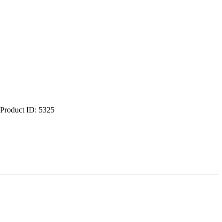
Product ID:
5325