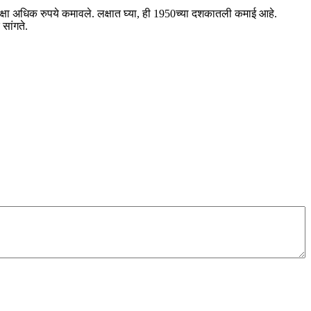
ेक्षा अधिक रुपये कमावले. लक्षात घ्या, ही 1950च्या दशकातली कमाई आहे.
सांगते.