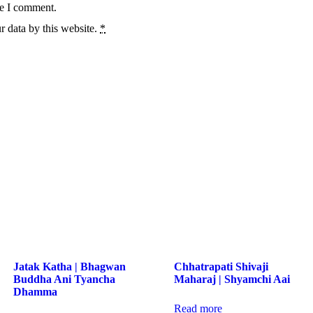
me I comment.
r data by this website.
*
Jatak Katha | Bhagwan
Chhatrapati Shivaji
Buddha Ani Tyancha
Maharaj | Shyamchi Aai
Dhamma
Read more