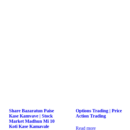
Share Bazaratun Paise
Options Trading | Price
Kase Kamvave | Stock
Action Trading
Market Madhun Mi 10
Koti Kase Kamavale
Read more