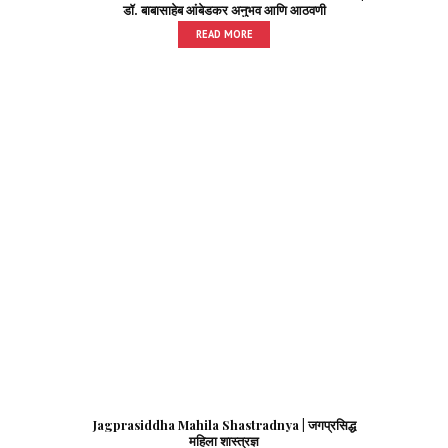
डॉ. बाबासाहेब आंबेडकर अनुभव आणि आठवणी
READ MORE
Jagprasiddha Mahila Shastradnya | जगप्रसिद्ध
महिला शास्त्रज्ञ