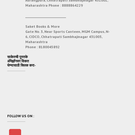
Aurangpura, Chhatrapati Sambhajinagar 431001,
Maharashtra
Phone :
8888864229
___________________________
Saket Books & More
Gate No. 3, Near Sports Canteen, MGM Campus, N-
6, CIDCO, Chhatrapati Sambhajinagar 431003,
Maharashtra
Phone :
8180045892
साकेतची पुस्तके
अ‍ॅमेझॉनवर विकत
घेण्यासाठी क्लिक करा-
FOLLOW US ON :