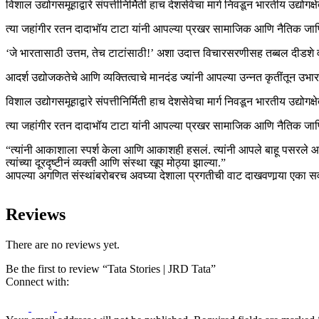
विशाल उद्योगसमूहाद्वारे संपत्तीनिर्मिती हाच देशसेवेचा मार्ग निवडून भारतीय उद्योग
त्या जहांगीर रतन दादाभॉय टाटा यांनी आपल्या प्रखर सामाजिक आणि नैतिक जा
‘जे भारतासाठी उत्तम, तेच टाटांसाठी!’ अशा उदात्त विचारसरणीसह तब्बल दीडशे वर
आदर्श उद्योजकतेचे आणि व्यक्तित्वाचे मानदंड ज्यांनी आपल्या उन्नत कृतींतून उभ
विशाल उद्योगसमूहाद्वारे संपत्तीनिर्मिती हाच देशसेवेचा मार्ग निवडून भारतीय उद्योग
त्या जहांगीर रतन दादाभॉय टाटा यांनी आपल्या प्रखर सामाजिक आणि नैतिक जा
“त्यांनी आकाशाला स्पर्श केला आणि आकाशही हसलं. त्यांनी आपले बाहू पसरले 
त्यांच्या दूरदृष्टीनं व्यक्ती आणि संस्था खूप मोठ्या झाल्या.”
आपल्या अगणित संस्थांबरोबरच अवघ्या देशाला प्रगतीची वाट दाखवणार्‍या एका सर
Reviews
There are no reviews yet.
Be the first to review “Tata Stories | JRD Tata”
Connect with: