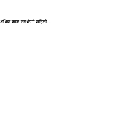
काहून अधिक काळ समर्थपणे वाहिली…