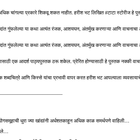
ींपेक्षा अधिक चांगल्या प्रकारे शिकवू शकत नाहीत. हरीश भट लिखित #टाटा स्टोरीज हे प
शब्दांत गुंफलेल्या या कथा अत्यंत रंजक, आशयघन, अंतर्मुख करणाऱ्या आणि वाचना
शब्दांत गुंफलेल्या या कथा अत्यंत रंजक, आशयघन, अंतर्मुख करणाऱ्या आणि वाचना
ाठी एक आदर्श पाठ्यपुस्तक ठरू शकेल. प्रेरित होण्यासाठी हे पुस्तक नक्की वाचा
क शब्दचित्रे आणि किस्से यांचा प्रभावी वापर करत हरीश भट आपल्याला व्यवसाया
—————————————
्योगसमूहाची धुरा ज्या खांद्यांनी अर्धशतकाहून अधिक काळ समर्थपणे वाहिली…
ारले…