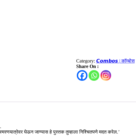
Category:
𝘾𝙤𝙢𝙗𝙤𝙨 | कॉम्बोस
Share On :
.
 स्मरणयात्रेवर घेऊन जाण्यास हे पुस्तक तुम्हाला निश्चितपणे मदत करेल.’