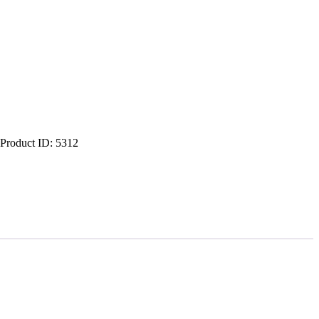
Product ID:
5312