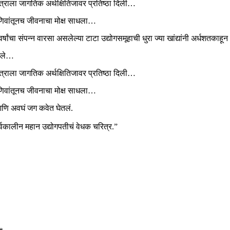
क्षेत्राला जागतिक अर्थक्षितिजावर प्रतिष्ठा दिली…
णिवांतूनच जीवनाचा मोक्ष साधला…
्षांचा संपन्न वारसा असलेल्या टाटा उद्योगसमूहाची धुरा ज्या खांद्यांनी अर्धशत
ारले…
क्षेत्राला जागतिक अर्थक्षितिजावर प्रतिष्ठा दिली…
णिवांतूनच जीवनाचा मोक्ष साधला…
आणि अवघं जग कवेत घेतलं.
्वकालीन महान उद्योगपतीचं वेधक चरित्र.”