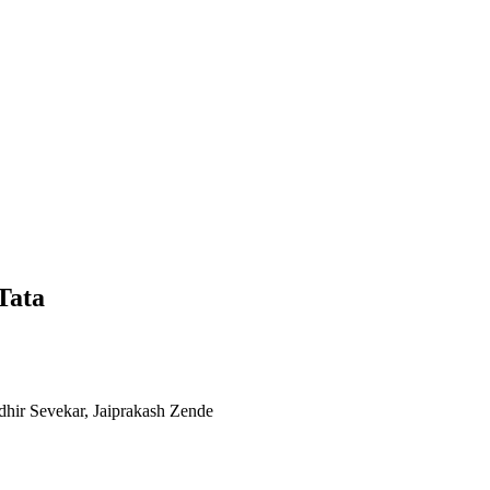
Tata
hir Sevekar, Jaiprakash Zende