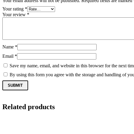
Your email address will not be published.
Required fields are marked
Your rating
*
Your review
*
Name
*
Email
*
Save my name, email, and website in this browser for the next ti
By using this form you agree with the storage and handling of you
Related products