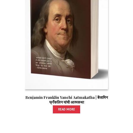
Benjamin Franklin Yanchi Aatmakatha | बेंजामिन
फ्रँकलिन यांची आत्मकथा
READ MORE