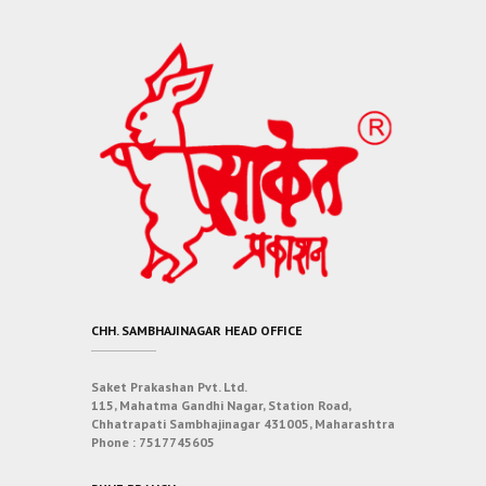
CHH. SAMBHAJINAGAR HEAD OFFICE
Saket Prakashan Pvt. Ltd.
115, Mahatma Gandhi Nagar, Station Road,
Chhatrapati Sambhajinagar 431005, Maharashtra
Phone :
7517745605