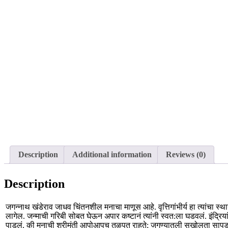
Description
Additional information
Reviews (0)
Description
जगन्नाथ खंडेराव जाधव चिंतनशील मनाचा माणूस आहे. वृत्तिगांभीर्य हा त्यांचा स्थ
लागेल. जन्माची गरिबी सोबत घेऊन अपार कष्टानं त्यांनी स्वत:ला घडवलं. इंद्रिया
पाडलं, की मनाची श्रीमंती आपोआपच तळपत राहते; जगण्यातली सखोलता सापडते