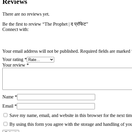
Reviews
There are no reviews yet.
Be the first to review “The Prophet | द प्रॉफेट”
Connect with:
Your email address will not be published.
Required fields are marked
Your rating
*
Your review
*
Name
*
Email
*
Save my name, email, and website in this browser for the next ti
By using this form you agree with the storage and handling of you