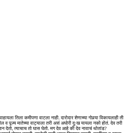
वर वाहायला तिला कमीपणा वाटला नाही. दारोदार शेणाच्या गोवर्‍या विकायलाही ती
व पूज्य मातेच्या वाट्याला तरी असं अघोरी दुःख यायला नको होतं. देव तरी
मान देतो, त्याचाच तो घास घेतो. मग देव आहे की देव नावाचं थोतांड?