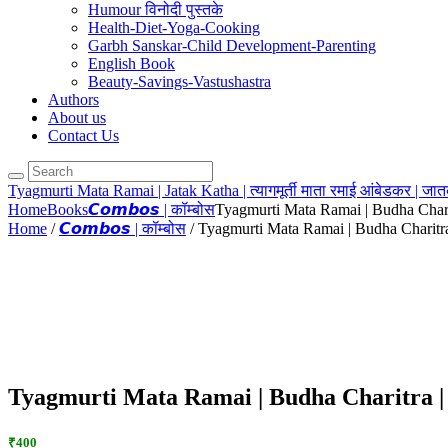
Humour विनोदी पुस्तके
Health-Diet-Yoga-Cooking
Garbh Sanskar-Child Development-Parenting
English Book
Beauty-Savings-Vastushastra
Authors
About us
Contact Us
Tyagmurti Mata Ramai | Jatak Katha | त्यागमूर्ती माता रमाई आंबेडकर | जा
Home
Books
𝘾𝙤𝙢𝙗𝙤𝙨 | कॉम्बोस
Tyagmurti Mata Ramai | Budha Charit
Home
/
𝘾𝙤𝙢𝙗𝙤𝙨 | कॉम्बोस
/ Tyagmurti Mata Ramai | Budha Charitra | त्
Tyagmurti Mata Ramai | Budha Charitra | त्यागमू
₹400