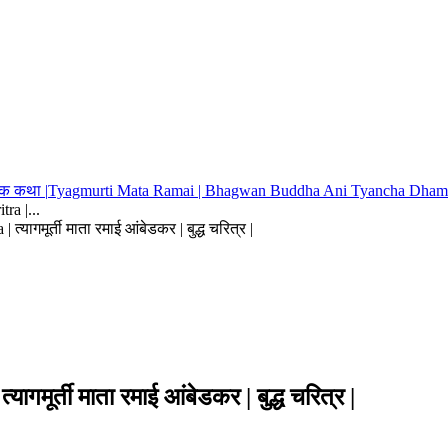
तक कथा |
Tyagmurti Mata Ramai | Bhagwan Buddha Ani Tyancha Dhamma | त्या
ra |...
यागमूर्ती माता रमाई आंबेडकर | बुद्ध चरित्र |
र्ती माता रमाई आंबेडकर | बुद्ध चरित्र |