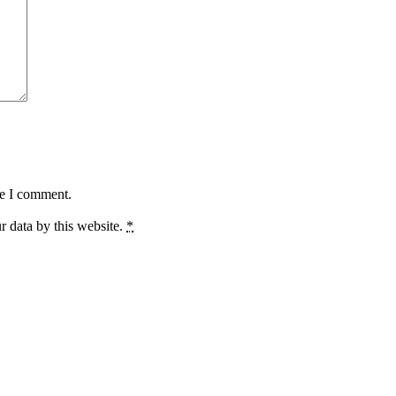
me I comment.
r data by this website.
*