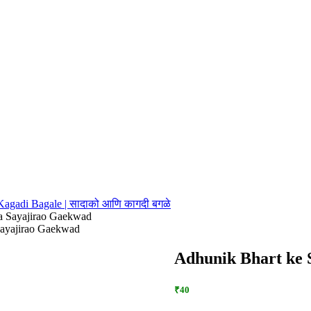
agadi Bagale | सादाको आणि कागदी बगळे
ja Sayajirao Gaekwad
Sayajirao Gaekwad
Adhunik Bhart ke 
₹40