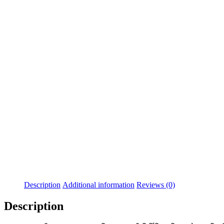
Description
Additional information
Reviews (0)
Description