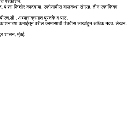
ंचे प्रकाशन.
ुवाद, पंधरा किशोर कादंबऱ्या, एकोणावीस बालकथा संग्रह, तीन एकांकिका,
ी पीएच.डी., अभ्यासक्रमात पुस्तके व पाठ.
प्रकाशनाच्या कमाईतून वरील कामासाठी पंचवीस लाखांहून अधिक मदत. लेखन-
र शासन, मुंबई.