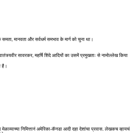
के समता, मानवता और सर्वधर्म समभाव के मार्ग को चुना था।
वातंत्र्यवीर सावरकर, महर्षि शिंदे आदियों का उसमें प्रमुखताः से नामोल्लेख किया
ा है।
ाव्याच्या निमित्तानं अमेरिका-कॅनडा आदी दहा देशांचा प्रवास. लेखकच व्हायचं