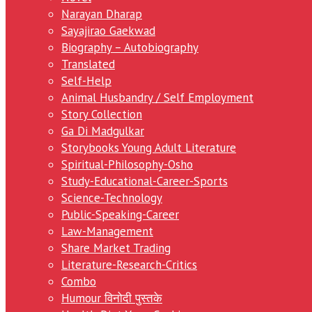
Narayan Dharap
Sayajirao Gaekwad
Biography – Autobiography
Translated
Self-Help
Animal Husbandry / Self Employment
Story Collection
Ga Di Madgulkar
Storybooks Young Adult Literature
Spiritual-Philosophy-Osho
Study-Educational-Career-Sports
Science-Technology
Public-Speaking-Career
Law-Management
Share Market Trading
Literature-Research-Critics
Combo
Humour विनोदी पुस्तके