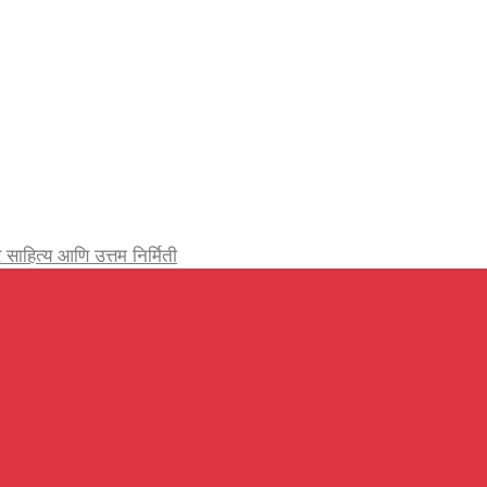
र्जेदार साहित्य आणि उत्तम निर्मिती