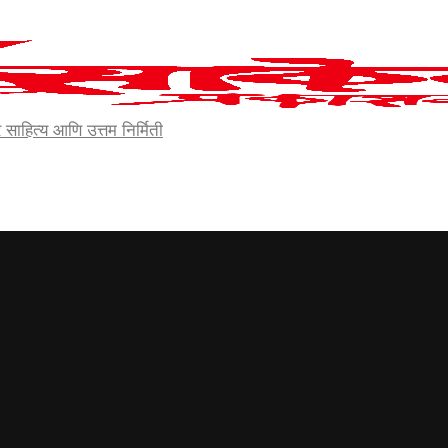
र्जेदार साहित्य आणि उत्तम निर्मिती