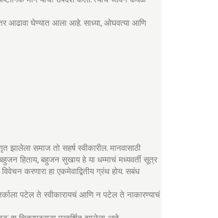
विस्तर आढावा घेण्यात आला आहे. साध्या, ओघवत्या आणि
 जागृत झालेला समाज तो सहर्ष स्वीकारील. मानवासाठी
 बहुजन हिताय, बहुजन सुखाय हे या धम्माचं मध्यवर्ती सूत्र
ांवर विवेचन करणारा हा एकमेवाद्वितीय ग्रंथ होय. सबंध
ी. तर्काला पटेल ते स्वीकारायचं आणि न पटेल ते नाकारण्याचं
ध’ हा चित्रपटसुद्धा प्रदर्शित झालेला आहे.