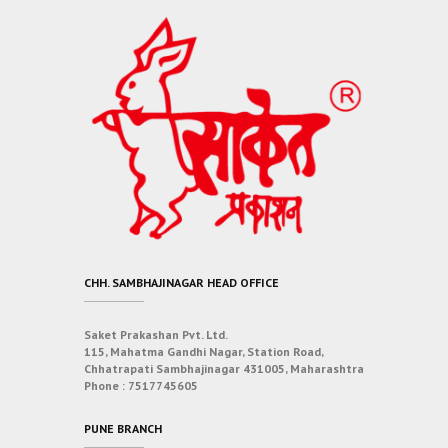
CHH. SAMBHAJINAGAR HEAD OFFICE
Saket Prakashan Pvt. Ltd.
115, Mahatma Gandhi Nagar, Station Road,
Chhatrapati Sambhajinagar 431005, Maharashtra
Phone :
7517745605
PUNE BRANCH