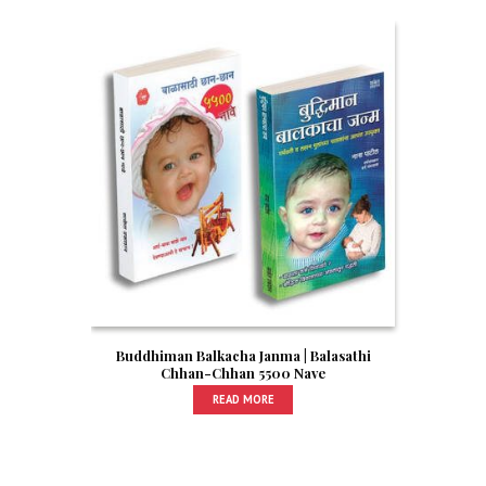
Buddhiman Balkacha Janma | Balasathi
Chhan-Chhan 5500 Nave
READ MORE