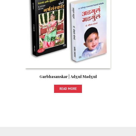
Garbhasanskar | Adgul Madgul
READ MORE