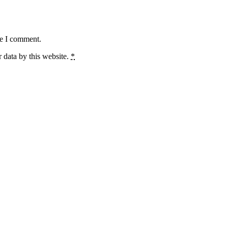
me I comment.
 data by this website.
*