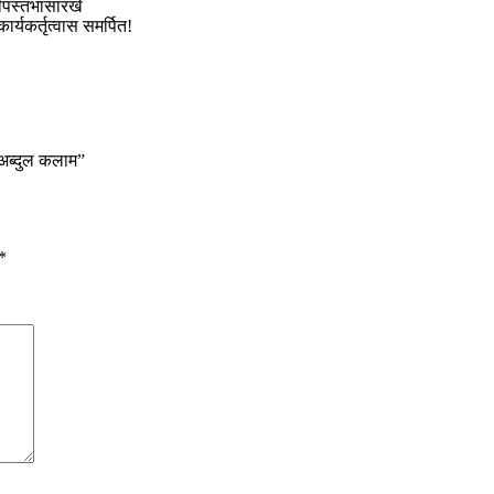
ीपस्तंभासारखे
ार्यकर्तृत्वास समर्पित!
 अब्दुल कलाम”
*