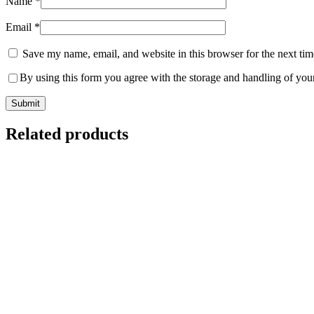
Name
*
Email
*
Save my name, email, and website in this browser for the next ti
By using this form you agree with the storage and handling of your
Related products