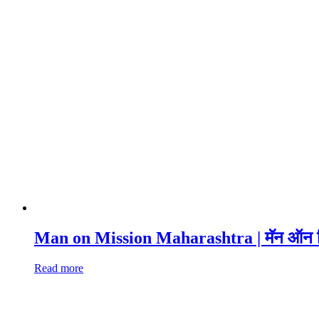
Man on Mission Maharashtra | मॅन ऑन मि
Read more