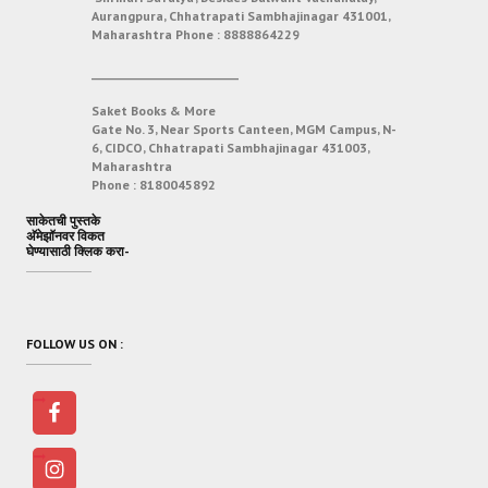
Aurangpura, Chhatrapati Sambhajinagar 431001,
Maharashtra
Phone :
8888864229
___________________________
Saket Books & More
Gate No. 3, Near Sports Canteen, MGM Campus, N-
6, CIDCO, Chhatrapati Sambhajinagar 431003,
Maharashtra
Phone :
8180045892
साकेतची पुस्तके
अ‍ॅमेझॉनवर विकत
घेण्यासाठी क्लिक करा-
FOLLOW US ON :