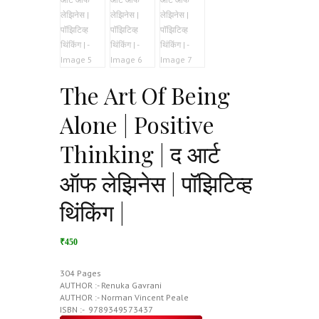
The Art Of Being
Alone | Positive
Thinking | द आर्ट
ऑफ लेझिनेस | पॉझिटिव्ह
थिंकिंग |
₹450
304 Pages
AUTHOR :- Renuka Gavrani
AUTHOR :- Norman Vincent Peale
ISBN :- ‎ 9789349573437