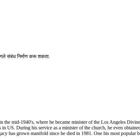
ंगले संबंध निर्माण करू शकता.
n the mid-1940's, where he became minister of the Los Angeles Divine
s in US. During his service as a minister of the church, he even obta
egacy has grown manifold since he died in 1981. One his most popular