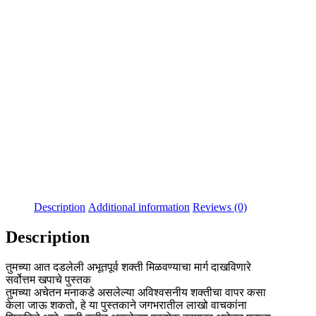
Description
Additional information
Reviews (0)
Description
तुमच्या आत दडलेली अभूतपूर्व शक्ती मिळवण्याचा मार्ग दाखविणारे
सर्वोत्तम खपाचे पुस्तक
तुमच्या अचेतन मनाकडे असलेल्या अविश्वसनीय शक्तीचा वापर कसा
केला जाऊ शकतो, हे या पुस्तकाने जगभरातील लाखो वाचकांना