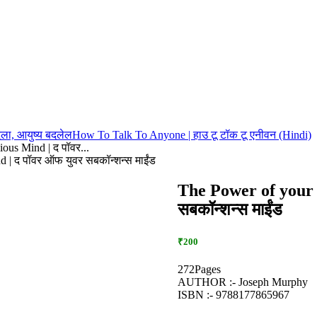
ला, आयुष्य बदलेल
How To Talk To Anyone | हाउ टू टॉक टू एनीवन (Hindi)
ous Mind | द पॉवर...
 | द पॉवर ऑफ युवर सबकॉन्शन्स माईंड
The Power of your 
सबकॉन्शन्स माईंड
₹200
272Pages
AUTHOR :- Joseph Murphy
ISBN :- 9788177865967