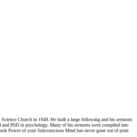
 Science Church in 1949. He built a large following and his sermons
ined and PhD in psychology. Many of his sermons were compiled into
 book Power of your Subconscious Mind has never gone out of print