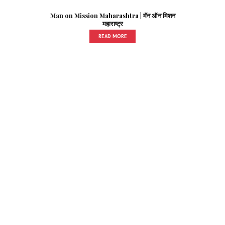
Man on Mission Maharashtra | मॅन ऑन मिशन
महाराष्ट्र
READ MORE