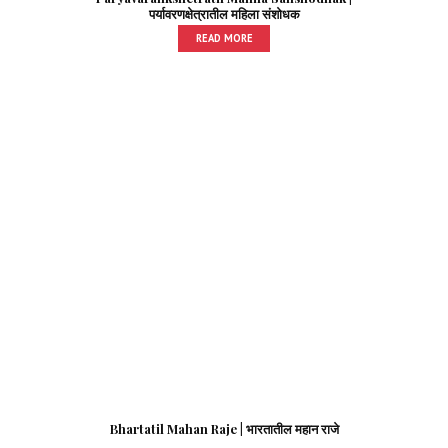
पर्यावरणक्षेत्रातील महिला संशोधक
READ MORE
Bhartatil Mahan Raje | भारतातील महान राजे