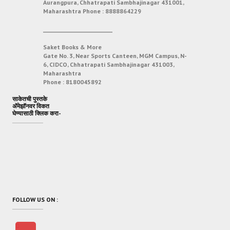
Aurangpura, Chhatrapati Sambhajinagar 431001,
Maharashtra
Phone :
8888864229
___________________________
Saket Books & More
Gate No. 3, Near Sports Canteen, MGM Campus, N-
6, CIDCO, Chhatrapati Sambhajinagar 431003,
Maharashtra
Phone :
8180045892
साकेतची पुस्तके
अ‍ॅमेझॉनवर विकत
घेण्यासाठी क्लिक करा-
FOLLOW US ON :