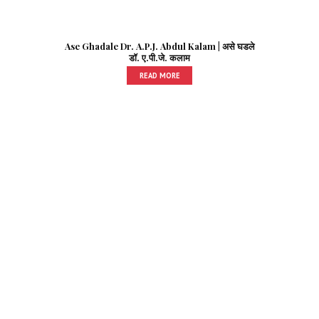
Ase Ghadale Dr. A.P.J. Abdul Kalam | असे घडले
डॉ. ए.पी.जे. कलाम
READ MORE