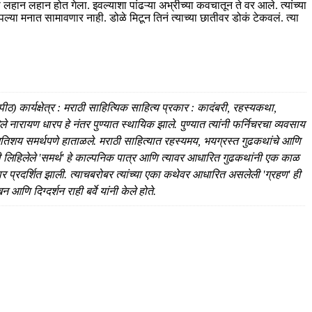
हान लहान होत गेला. इवल्याशा पांढऱ्या अभ्रीच्या कवचातून ते वर आले. त्यांच्या
ल्या मनात सामावणार नाही. डोळे मिटून तिनं त्याच्या छातीवर डोकं टेकवलं. त्या
 कार्यक्षेत्र : मराठी साहित्यिक साहित्य प्रकार : कादंबरी, रहस्यकथा,
े नारायण धारप हे नंतर पुण्यात स्थायिक झाले. पुण्यात त्यांनी फर्निचरचा व्यवसाय
अतिशय समर्थपणे हाताळले. मराठी साहित्यात रहस्यमय, भयग्रस्त गुढकथांचे आणि
ंनी लिहिलेले 'समर्थ' हे काल्पनिक पात्र आणि त्यावर आधारित गुढकथांनी एक काळ
 प्रदर्शित झाली. त्याचबरोबर त्यांच्या एका कथेवर आधारित असलेली 'ग्रहण' ही
आणि दिग्दर्शन राही बर्वे यांनी केले होते.