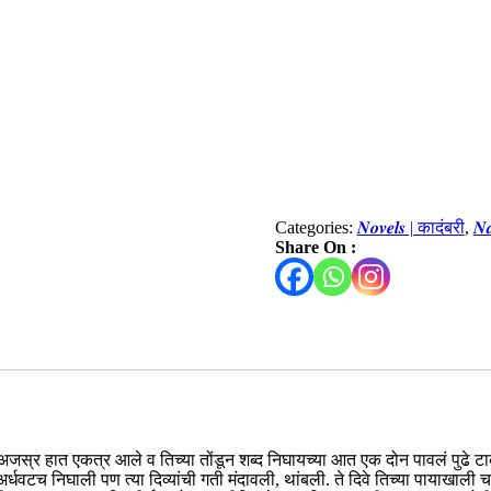
Categories:
𝑵𝒐𝒗𝒆𝒍𝒔 | कादंबरी
,
𝑵
Share On :
 अजस्र हात एकत्र आले व तिच्या तोंडून शब्द निघायच्या आत एक दोन पावलं पुढे टाक
धवटच निघाली पण त्या दिव्यांची गती मंदावली, थांबली. ते दिवे तिच्या पायाखाली 