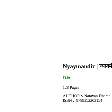
Nyaymandir | न्यायमं
₹150
128 Pages
AUTHOR :- Narayan Dharap
ISBN :- 9789352203154